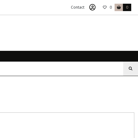
Contact
0
0