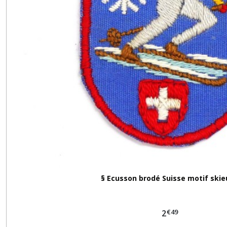
§ Ecusson brodé Suisse motif skie
€
49
2