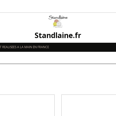
Standlaine.fr
 REALISEES A LA MAIN EN FRANCE