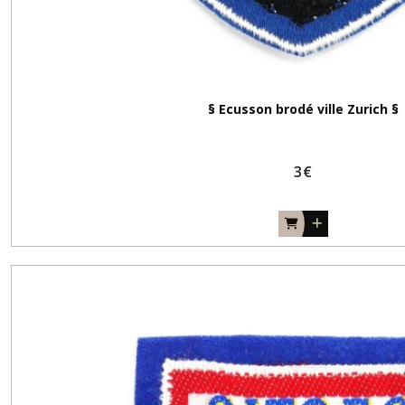
§ Ecusson brodé ville Zurich §
3
€