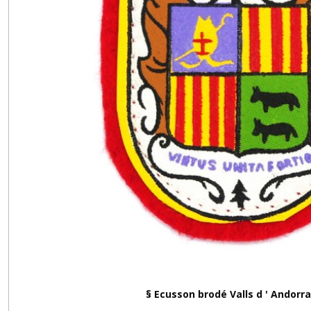
§ Ecusson brodé Valls d ' Andorra