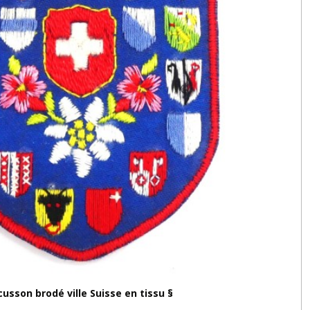
cusson brodé ville Suisse en tissu §