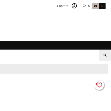
Contact
0
0