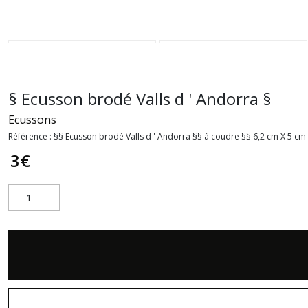
§ Ecusson brodé Valls d ' Andorra §
Ecussons
Référence :
§§ Ecusson brodé Valls d ' Andorra §§ à coudre §§ 6,2 cm X 5 cm
3
€