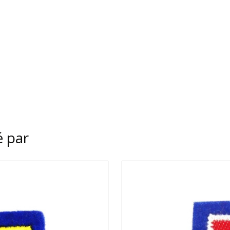
é par