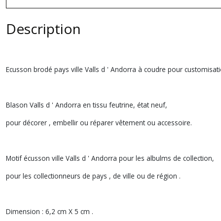
Description
Ecusson brodé pays ville Valls d ' Andorra à coudre pour customisati
Blason Valls d ' Andorra en tissu feutrine, état neuf,
pour décorer , embellir ou réparer vêtement ou accessoire.
Motif écusson ville Valls d ' Andorra pour les albulms de collection,
pour les collectionneurs de pays , de ville ou de région .
Dimension : 6,2 cm X 5 cm .