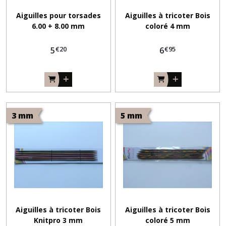
Aiguilles pour torsades
Aiguilles à tricoter Bois
6.00 + 8.00 mm
coloré 4 mm
€
20
€
95
5
6
3 mm
5 mm
Aiguilles à tricoter Bois
Aiguilles à tricoter Bois
Knitpro 3 mm
coloré 5 mm