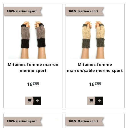
100% merino sport
100% merino sport
Mitaines femme marron
Mitaines femme
merino sport
marron/sable merino sport
€
99
€
99
16
16
100% merino sport
100% Merino sport