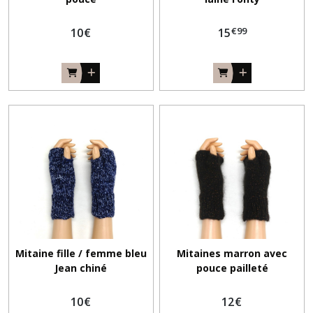
€
99
10
€
15
Mitaine fille / femme bleu
Mitaines marron avec
Jean chiné
pouce pailleté
10
€
12
€