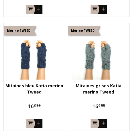
Merino TWEED
Merino TWEED
Mitaines bleu Katia merino
Mitaines grises Katia
Tweed
merino Tweed
€
99
€
99
16
16