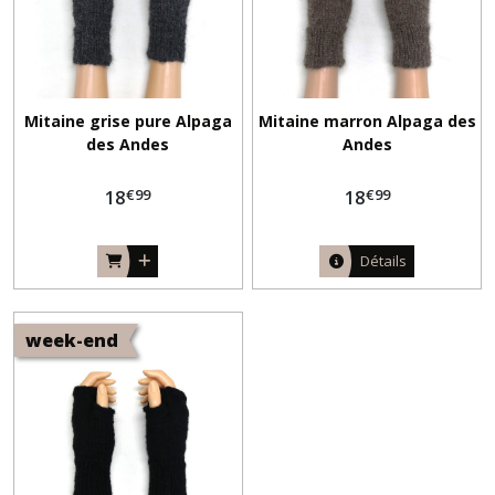
Mitaine grise pure Alpaga
Mitaine marron Alpaga des
des Andes
Andes
€
99
€
99
18
18
Détails
week-end