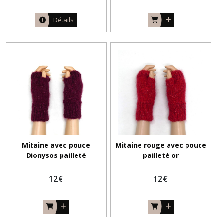
Détails
Mitaine avec pouce
Mitaine rouge avec pouce
Dionysos pailleté
pailleté or
12
€
12
€