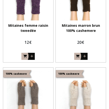
Mitaines femme raisin
Mitaines marron brun
tweedée
100% cashemere
12
€
20
€
100% cashmere
100% cashmere