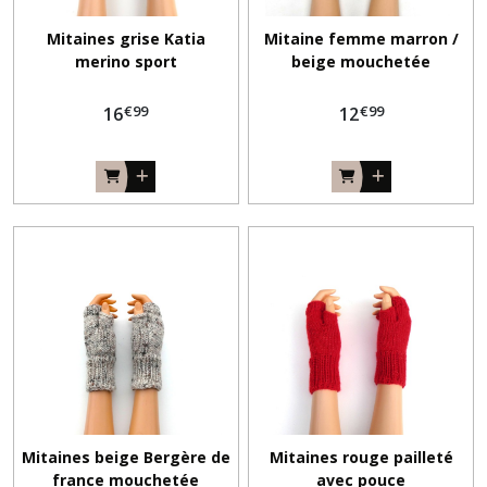
Mitaines grise Katia
Mitaine femme marron /
merino sport
beige mouchetée
€
99
€
99
16
12
Mitaines beige Bergère de
Mitaines rouge pailleté
france mouchetée
avec pouce