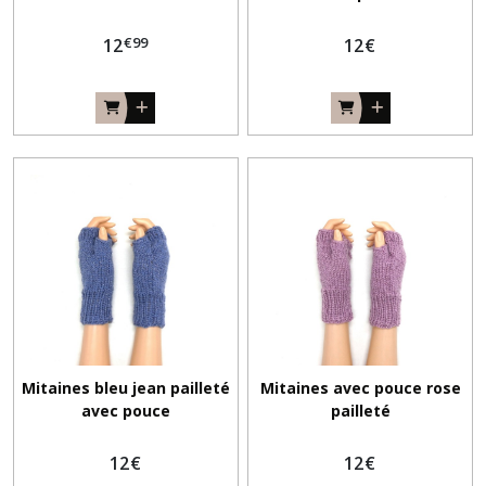
€
99
12
12
€
Mitaines bleu jean pailleté
Mitaines avec pouce rose
avec pouce
pailleté
12
€
12
€