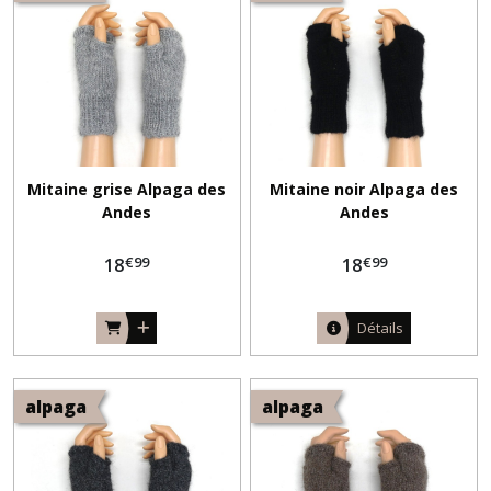
Mitaine grise Alpaga des
Mitaine noir Alpaga des
Andes
Andes
€
99
€
99
18
18
Détails
alpaga
alpaga