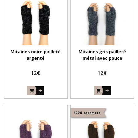
Mitaines noire pailleté
Mitaines gris pailleté
argenté
métal avec pouce
12
€
12
€
100% cashmere