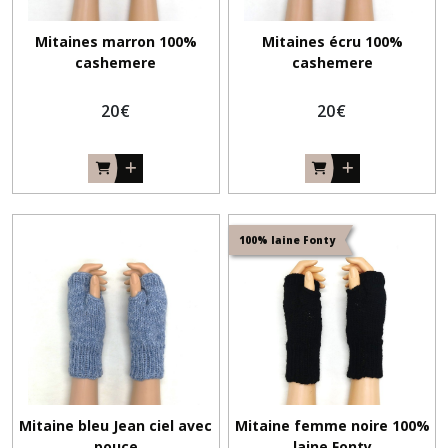
Mitaines marron 100%
Mitaines écru 100%
cashemere
cashemere
20
€
20
€
100% laine Fonty
Mitaine bleu Jean ciel avec
Mitaine femme noire 100%
pouce
laine Fonty