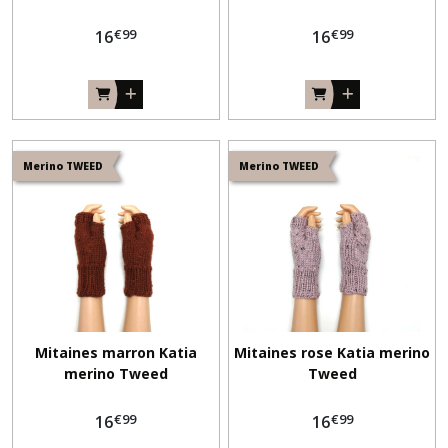
€
99
€
99
16
16
Merino TWEED
Merino TWEED
Mitaines marron Katia
Mitaines rose Katia merino
merino Tweed
Tweed
€
99
€
99
16
16