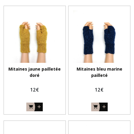
Mitaines jaune pailletée
Mitaines bleu marine
doré
pailleté
12
€
12
€