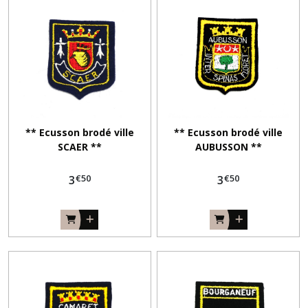
** Ecusson brodé ville
** Ecusson brodé ville
SCAER **
AUBUSSON **
€
50
€
50
3
3