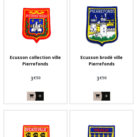
Ecusson collection ville
Ecusson brodé ville
Pierrefonds
Pierrefonds
€
50
€
50
3
3