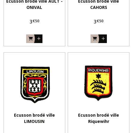
Ecusson brodé ville AULT -
Ecusson brodé ville
ONIVAL
CAHORS
€
50
€
50
3
3
Ecusson brodé ville
Ecusson brodé ville
LIMOUSIN
Riquewihr