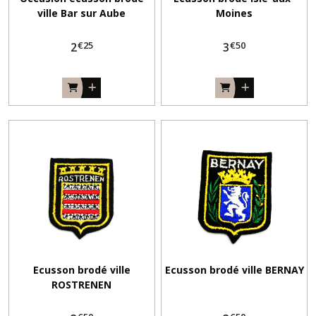
ville Bar sur Aube
Moines
€
25
€
50
2
3
Ecusson brodé ville
Ecusson brodé ville BERNAY
ROSTRENEN