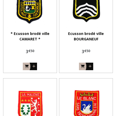
* Ecusson brodé ville
Ecusson brodé ville
CAMARET *
BOURGANEUF
€
50
€
50
3
3