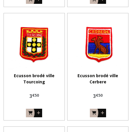
Ecusson brodé ville
Ecusson brodé ville
Tourcoing
Cerbere
€
50
€
50
3
3