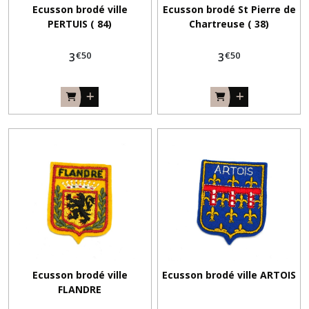
Ecusson brodé ville
Ecusson brodé St Pierre de
PERTUIS ( 84)
Chartreuse ( 38)
€
50
€
50
3
3
Ecusson brodé ville
Ecusson brodé ville ARTOIS
FLANDRE