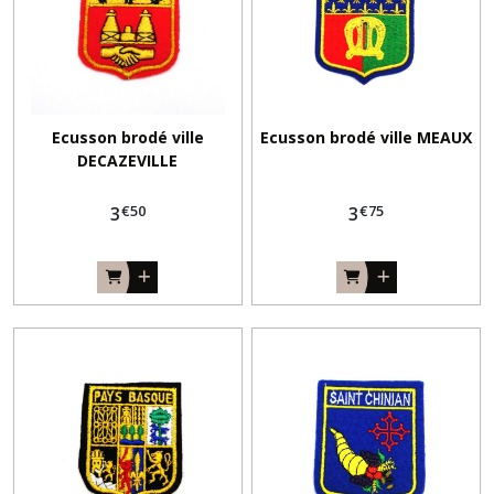
Ecusson brodé ville
Ecusson brodé ville MEAUX
DECAZEVILLE
€
50
€
75
3
3