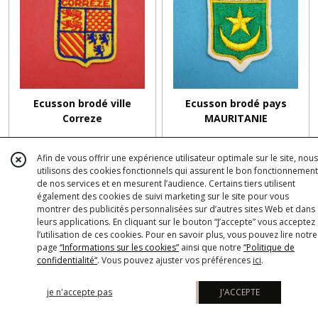
Ecusson brodé ville
Ecusson brodé pays
Correze
MAURITANIE
€
50
€
50
3
3
Afin de vous offrir une expérience utilisateur optimale sur le site, nous
utilisons des cookies fonctionnels qui assurent le bon fonctionnement
de nos services et en mesurent l’audience. Certains tiers utilisent
également des cookies de suivi marketing sur le site pour vous
montrer des publicités personnalisées sur d’autres sites Web et dans
leurs applications. En cliquant sur le bouton “J’accepte” vous acceptez
l’utilisation de ces cookies. Pour en savoir plus, vous pouvez lire notre
page
“Informations sur les cookies”
ainsi que notre
“Politique de
confidentialité“
. Vous pouvez ajuster vos préférences
ici
.
je n'accepte pas
J'ACCEPTE