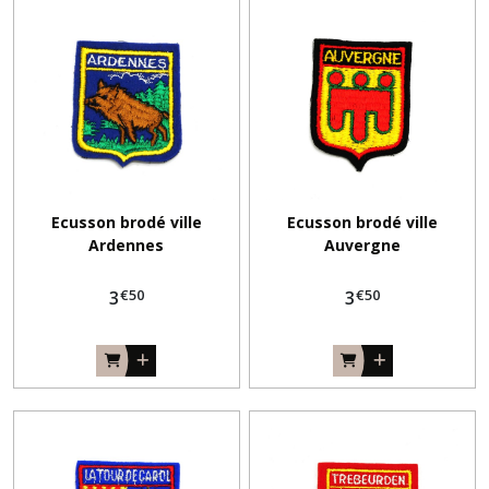
Ecusson brodé ville
Ecusson brodé ville
Ardennes
Auvergne
€
50
€
50
3
3