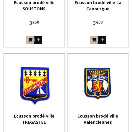
Ecusson brodé ville
Ecusson brodé ville La
SOUSTONS
Canourgue
€
50
€
50
3
3
Ecusson brodé ville
Ecusson brodé ville
TREGASTEL
Valenciennes