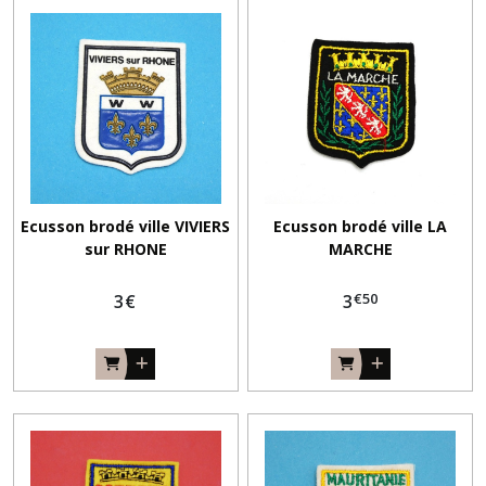
Ecusson brodé ville VIVIERS
Ecusson brodé ville LA
sur RHONE
MARCHE
€
50
3
€
3