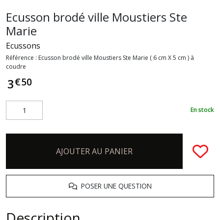
Ecusson brodé ville Moustiers Ste
Marie
Ecussons
Référence :
Ecusson brodé ville Moustiers Ste Marie ( 6 cm X 5 cm ) à
coudre
€
50
3
En stock
AJOUTER AU PANIER
POSER UNE QUESTION
Description