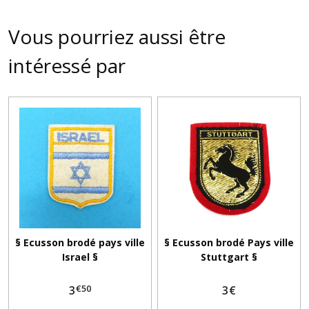
Vous pourriez aussi être
intéressé par
§ Ecusson brodé pays ville
§ Ecusson brodé Pays ville
Israel §
Stuttgart §
€
50
3
3
€