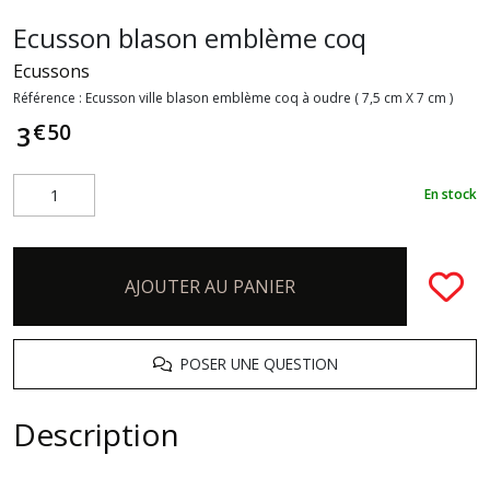
Ecusson blason emblème coq
Ecussons
Référence :
Ecusson ville blason emblème coq à oudre ( 7,5 cm X 7 cm )
€
50
3
En stock
AJOUTER AU PANIER
POSER UNE QUESTION
Description