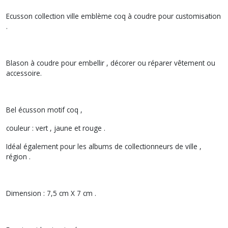
Ecusson collection ville emblème coq à coudre pour customisation
.
Blason à coudre pour embellir , décorer ou réparer vêtement ou
accessoire.
Bel écusson motif coq ,
couleur : vert , jaune et rouge .
Idéal également pour les albums de collectionneurs de ville ,
région .
Dimension : 7,5 cm X 7 cm .