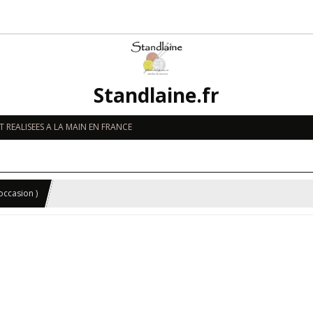
Standlaine.fr
 REALISEES A LA MAIN EN FRANCE
occasion )