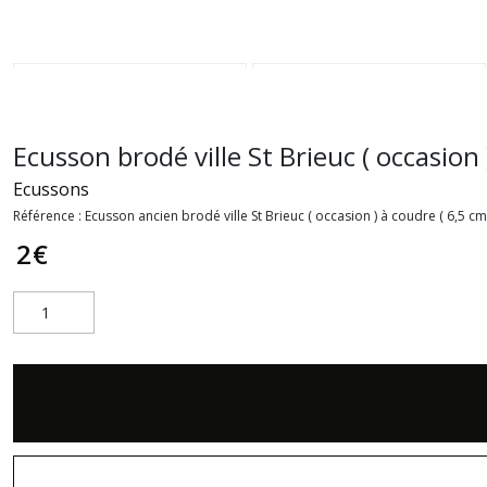
Ecusson brodé ville St Brieuc ( occasion 
Ecussons
Référence :
Ecusson ancien brodé ville St Brieuc ( occasion ) à coudre ( 6,5 cm
2
€