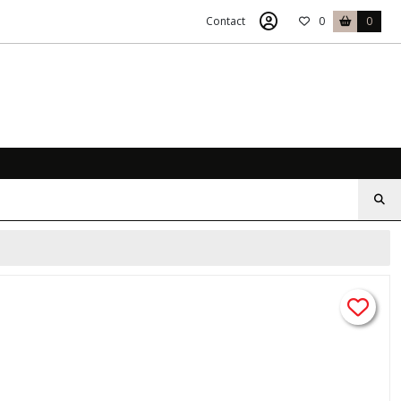
Contact
0
0