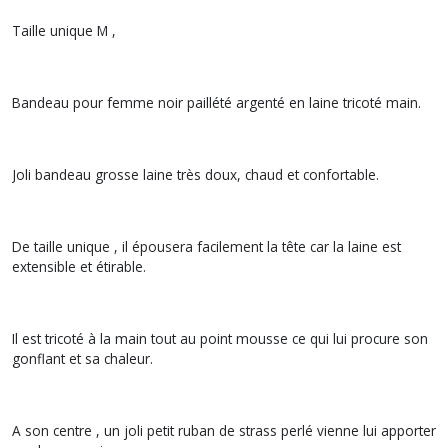
Taille unique M ,
Bandeau pour femme noir paillété argenté en laine tricoté main.
Joli bandeau grosse laine très doux, chaud et confortable.
De taille unique , il épousera facilement la tête car la laine est
extensible et étirable.
Il est tricoté à la main tout au point mousse ce qui lui procure son
gonflant et sa chaleur.
A son centre , un joli petit ruban de strass perlé vienne lui apporter