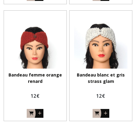
Bandeau femme orange
Bandeau blanc et gris
renard
strass glam
12
€
12
€