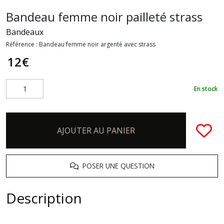
Bandeau femme noir pailleté strass
Bandeaux
Référence :
Bandeau femme noir argenté avec strass
12
€
En stock
AJOUTER AU PANIER
POSER UNE QUESTION
Description