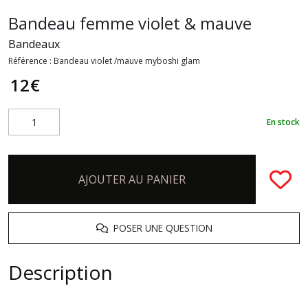
Bandeau femme violet & mauve
Bandeaux
Référence :
Bandeau violet /mauve myboshi glam
12
€
En stock
AJOUTER AU PANIER
POSER UNE QUESTION
Description