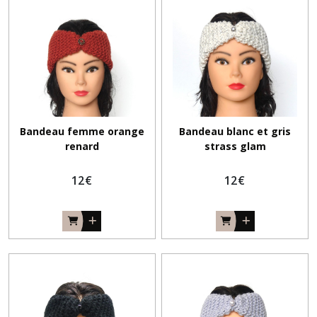
Bandeau femme orange
Bandeau blanc et gris
renard
strass glam
12
€
12
€