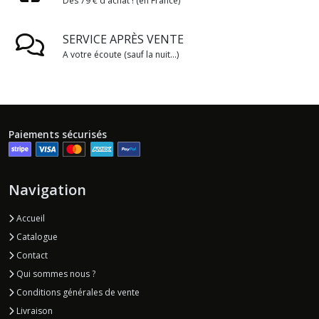
Dès 79 € d'achat ! (en France)
SERVICE APRÈS VENTE
A votre écoute (sauf la nuit...)
Paiements sécurisés
Navigation
Accueil
Catalogue
Contact
Qui sommes nous ?
Conditions générales de vente
Livraison