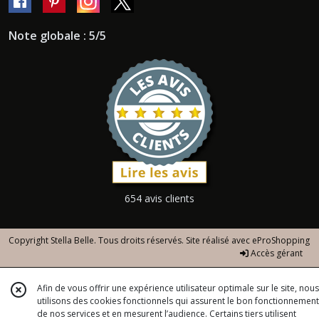
Note globale : 5/5
654 avis clients
Copyright Stella Belle. Tous droits réservés. Site réalisé avec
eProShopping
Accès gérant
Afin de vous offrir une expérience utilisateur optimale sur le site, nous
utilisons des cookies fonctionnels qui assurent le bon fonctionnement
de nos services et en mesurent l’audience. Certains tiers utilisent