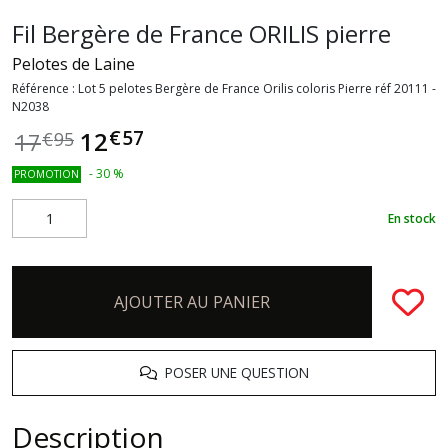
Fil Bergère de France ORILIS pierre
Pelotes de Laine
Référence :
Lot 5 pelotes Bergère de France Orilis coloris Pierre réf 20111 -
N2038
€
57
12
17
€
95
-
30
%
PROMOTION
En stock
AJOUTER AU PANIER
POSER UNE QUESTION
Description