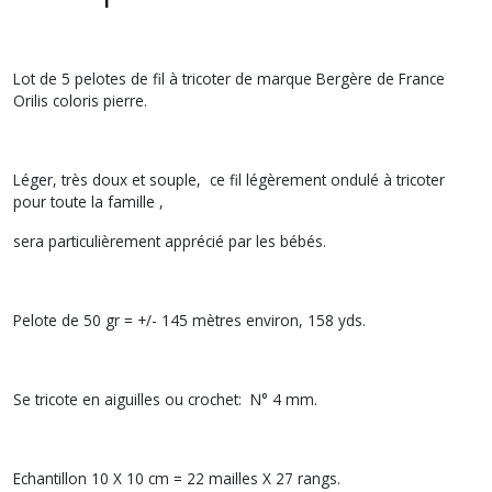
Lot de 5 pelotes de fil à tricoter de marque Bergère de France
Orilis coloris pierre.
Léger, très doux et souple, ce fil légèrement ondulé à tricoter
pour toute la famille ,
sera particulièrement apprécié par les bébés.
Pelote de 50 gr = +/- 145 mètres environ, 158 yds.
Se tricote en aiguilles ou crochet: N° 4 mm.
Echantillon 10 X 10 cm = 22 mailles X 27 rangs.