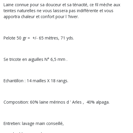
Laine connue pour sa douceur et sa ténacité, ce fil mèche aux
teintes naturelles ne vous laissera pas indifférente et vous
apportra chaleur et confort pour l 'hiver.
Pelote 50 gr = +/- 65 mètres, 71 yds.
Se tricote en aiguilles N° 6,5 mm .
Echantillon : 14 mailles X 18 rangs.
Composition: 60% laine mérinos d ' Arles , 40% alpaga.
Entretien: lavage main conseillé,