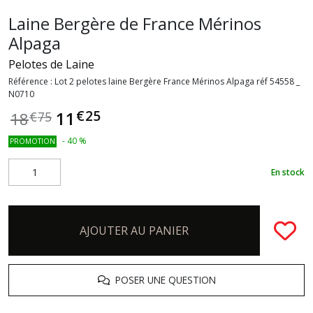
Laine Bergère de France Mérinos
Alpaga
Pelotes de Laine
Référence :
Lot 2 pelotes laine Bergère France Mérinos Alpaga réf 54558 _
N0710
€
25
11
18
€
75
-
40
%
PROMOTION
En stock
AJOUTER AU PANIER
POSER UNE QUESTION