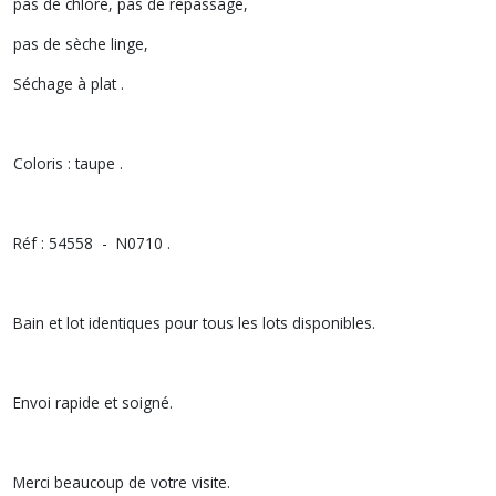
pas de chlore, pas de repassage,
pas de sèche linge,
Séchage à plat .
Coloris : taupe .
Réf : 54558 - N0710 .
Bain et lot identiques pour tous les lots disponibles.
Envoi rapide et soigné.
Merci beaucoup de votre visite.