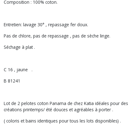
Composition : 100% coton.
Entretien: lavage 30° , repassage fer doux.
Pas de chlore, pas de repassage , pas de sèche linge.
Séchage à plat .
C 16 , jaune .
B 81241
Lot de 2 pelotes coton Panama de chez Katia idéales pour des
créations printemps/ été douces et agréables à porter .
( coloris et bains identiques pour tous les lots disponibles) .