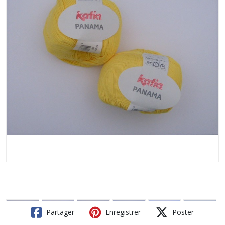
Partager
Enregistrer
Poster