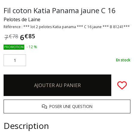
Fil coton Katia Panama jaune C 16
Pelotes de Laine
Référence :
*** lot 2 pelotes Katia panama *** C 16 jaune *** B 81241***
€
85
6
7
€
78
-
12
%
PROMOTION
En stock
AJOUTER AU PANIER
POSER UNE QUESTION
Description