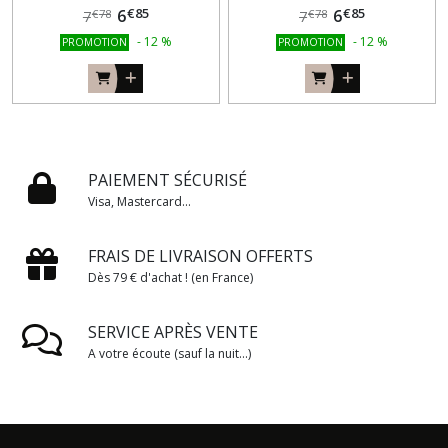
€
85
€
85
6
6
€
78
€
78
7
7
-
12
%
-
12
%
PROMOTION
PROMOTION
PAIEMENT SÉCURISÉ
Visa, Mastercard...
FRAIS DE LIVRAISON OFFERTS
Dès 79 € d'achat ! (en France)
SERVICE APRÈS VENTE
A votre écoute (sauf la nuit...)