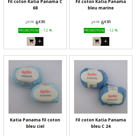
Fil coton Katia Panama C
Fil coton Katia Panama
68
bleu marine
€
85
€
85
6
6
€
78
€
78
7
7
-
12
%
-
12
%
PROMOTION
PROMOTION
Katia Panama fil coton
Fil coton Katia Panama
bleu ciel
bleu C 24