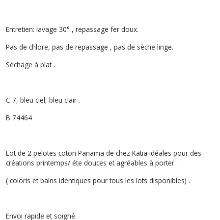
Entretien: lavage 30° , repassage fer doux.
Pas de chlore, pas de repassage , pas de sèche linge.
Séchage à plat .
C 7, bleu ciel, bleu clair .
B 74464
Lot de 2 pelotes coton Panama de chez Katia idéales pour des
créations printemps/ éte douces et agréables à porter .
( coloris et bains identiques pour tous les lots disponibles) .
Envoi rapide et soigné.