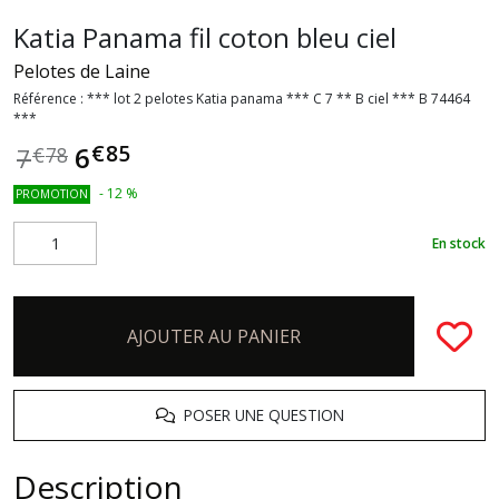
Katia Panama fil coton bleu ciel
Pelotes de Laine
Référence :
*** lot 2 pelotes Katia panama *** C 7 ** B ciel *** B 74464
***
€
85
6
7
€
78
-
12
%
PROMOTION
En stock
AJOUTER AU PANIER
POSER UNE QUESTION
Description