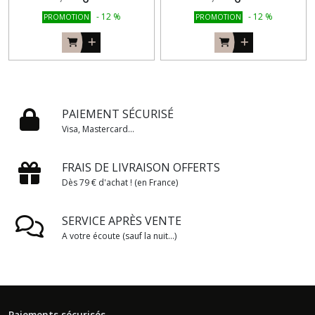
-
12
%
-
12
%
PROMOTION
PROMOTION
PAIEMENT SÉCURISÉ
Visa, Mastercard...
FRAIS DE LIVRAISON OFFERTS
Dès 79 € d'achat ! (en France)
SERVICE APRÈS VENTE
A votre écoute (sauf la nuit...)
Paiements sécurisés