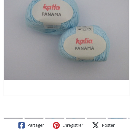
Partager
Enregistrer
Poster