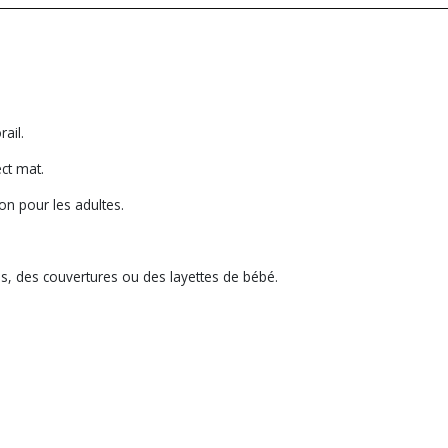
rail.
ect mat.
son pour les adultes.
s, des couvertures ou des layettes de bébé.