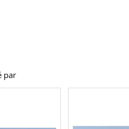
é par