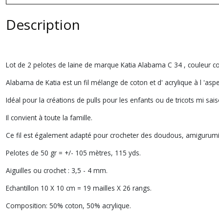
Description
Lot de 2 pelotes de laine de marque Katia Alabama C 34 , couleur co
Alabama de Katia est un fil mélange de coton et d' acrylique à l 'asp
Idéal pour la créations de pulls pour les enfants ou de tricots mi sai
Il convient à toute la famille.
Ce fil est également adapté pour crocheter des doudous, amigurumi
Pelotes de 50 gr = +/- 105 mètres, 115 yds.
Aiguilles ou crochet : 3,5 - 4 mm.
Echantillon 10 X 10 cm = 19 mailles X 26 rangs.
Composition: 50% coton, 50% acrylique.