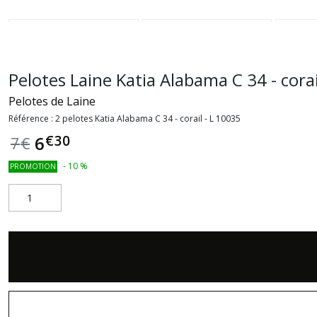
Pelotes Laine Katia Alabama C 34 - corai
Pelotes de Laine
Référence :
2 pelotes Katia Alabama C 34 - corail - L 10035
€
30
6
7
€
-
10
%
PROMOTION