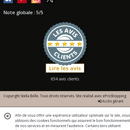
Note globale : 5/5
654 avis clients
Copyright Stella Belle. Tous droits réservés. Site réalisé avec
eProShopping
Accès gérant
Afin de vous offrir une expérience utilisateur optimale sur le site, nous
utilisons des cookies fonctionnels qui assurent le bon fonctionnement
de nos services et en mesurent l’audience. Certains tiers utilisent