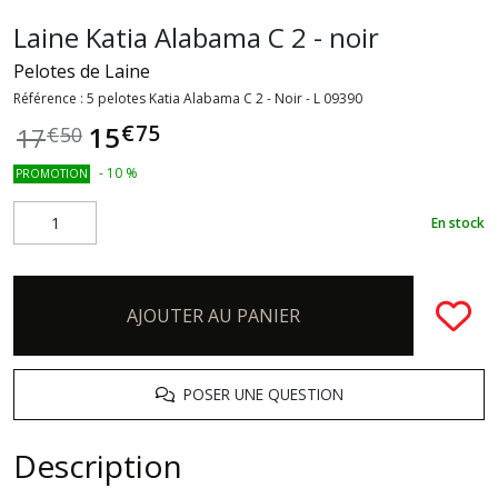
Laine Katia Alabama C 2 - noir
Pelotes de Laine
Référence :
5 pelotes Katia Alabama C 2 - Noir - L 09390
€
75
15
17
€
50
-
10
%
PROMOTION
En stock
AJOUTER AU PANIER
POSER UNE QUESTION
Description