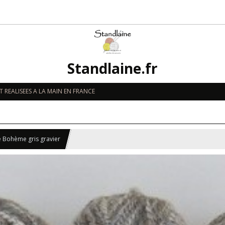
Standlaine.fr
 REALISEES A LA MAIN EN FRANCE
e Bohème gris gravier