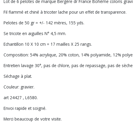
Lot de 6 pelotes de marque Bergère dr France Bohème coloris gravi
Fil flammé et chiné à tricoter lache pour un effet de transparence.
Pelotes de 50 gr = +/- 142 mères, 155 yds.
Se tricote en aiguilles N° 4,5 mm.
Echantillon 10 X 10 cm = 17 mailles X 25 rangs.
Composition: 54% acrylique, 20% coton, 14% polyamide, 12% polye
Entretien lavage 30°, pas de chlore, pas de repassage, pas de sèche
Séchage à plat.
Couleur: gravier.
art 24427 , L6580.
Envoi rapide et soigné.
Merci beaucoup de votre visite.