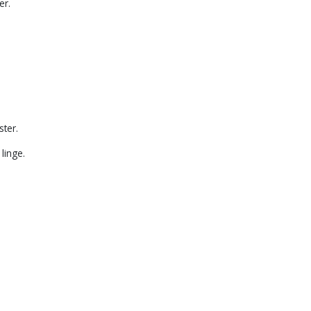
er.
ster.
 linge.