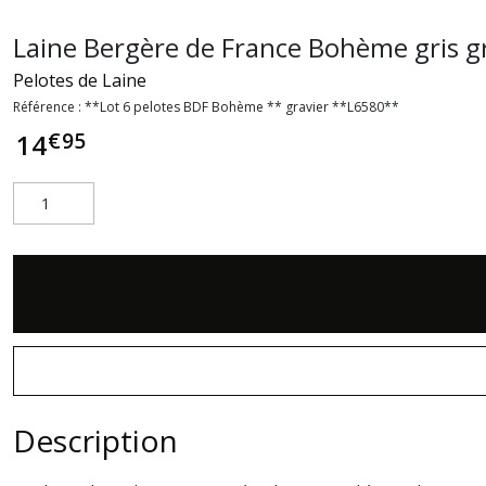
Laine Bergère de France Bohème gris g
Pelotes de Laine
Référence :
**Lot 6 pelotes BDF Bohème ** gravier **L6580**
€
95
14
Description