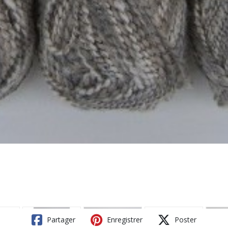
Partager
Enregistrer
Poster