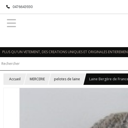
0476643930
PLUS QU'UN VETEMENT, DES CREATIONS UNIQUES ET ORIGINALES ENTIEREMENT
Accueil
MERCERIE
pelotes de laine
Laine Bergère de Franc