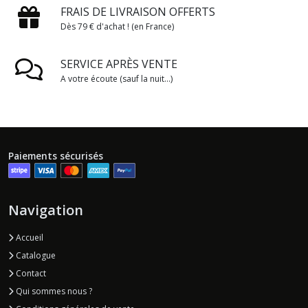
FRAIS DE LIVRAISON OFFERTS
Dès 79 € d'achat ! (en France)
SERVICE APRÈS VENTE
A votre écoute (sauf la nuit...)
Paiements sécurisés
Navigation
Accueil
Catalogue
Contact
Qui sommes nous ?