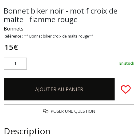
Bonnet biker noir - motif croix de
malte - flamme rouge
Bonnets
Référence :
** Bonnet biker croix de malte rouge**
15
€
En stock
AJOUTER AU PANIER
POSER UNE QUESTION
Description