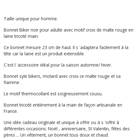
Taille unique pour homme.
Bonnet Biker noir pour adulte avec motif croix de malte rouge en
laine tricoté main.
Ce bonnet mesure 23 cm de haut. Il s 'adaptera facilement à la
tête car la laine est un produit extensible.
C'est l 'accessoire idéal pour la saison automne/ hiver.
Bonnet syle bikers, motard avec croix ce malte rouge et sa
flamme .
Le motif thermocollant est soigneusement cousu.
Bonnet tricoté entièrement à la main de façon artisanale en
France.
Une idée cadeau originale et unique à offrir ou à s 'offrir à
différentes occasions: Noël , anniversaire, St Valentin, fêtes des
pères ... Un vêtement, un bonnet tous doux et chaud.