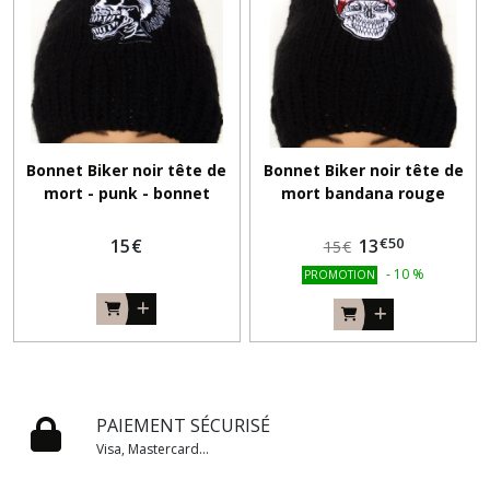
Bonnet Biker noir tête de
Bonnet Biker noir tête de
mort - punk - bonnet
mort bandana rouge
homme motard
€
50
15
€
13
15
€
-
10
%
PROMOTION
PAIEMENT SÉCURISÉ
Visa, Mastercard...