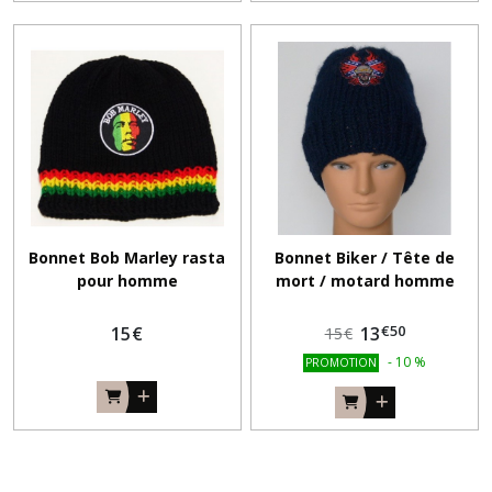
Bonnet Bob Marley rasta
Bonnet Biker / Tête de
pour homme
mort / motard homme
bleu marine
€
50
15
€
13
15
€
-
10
%
PROMOTION