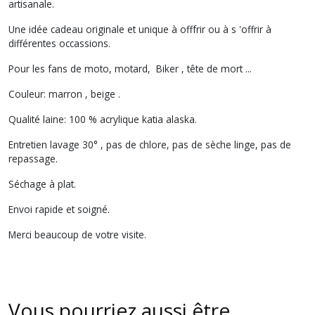
artisanale.
Une idée cadeau originale et unique à offfrir ou à s 'offrir à
différentes occassions.
Pour les fans de moto, motard, Biker , tête de mort ...
Couleur: marron , beige .
Qualité laine: 100 % acrylique katia alaska.
Entretien lavage 30° , pas de chlore, pas de sèche linge, pas de
repassage.
Séchage à plat.
Envoi rapide et soigné.
Merci beaucoup de votre visite.
Vous pourriez aussi être