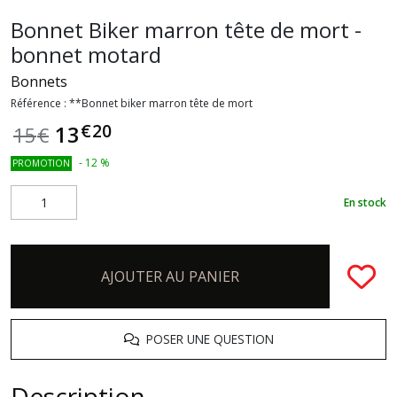
Bonnet Biker marron tête de mort -
bonnet motard
Bonnets
Référence :
**Bonnet biker marron tête de mort
€
20
13
15
€
-
12
%
PROMOTION
En stock
AJOUTER AU PANIER
POSER UNE QUESTION
Description