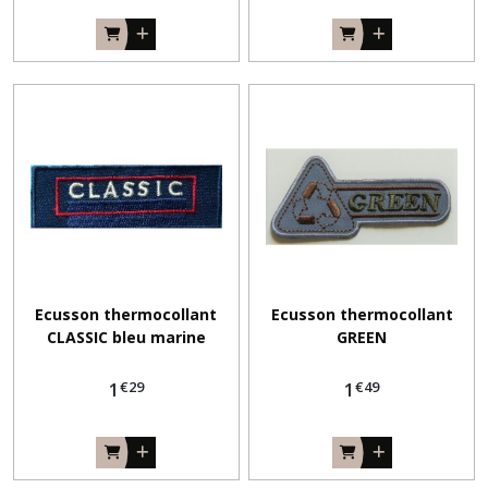
Ecusson thermocollant
Ecusson thermocollant
CLASSIC bleu marine
GREEN
€
29
€
49
1
1