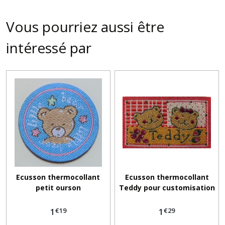
Vous pourriez aussi être
intéressé par
Ecusson thermocollant
Ecusson thermocollant
petit ourson
Teddy pour customisation
€
19
€
29
1
1