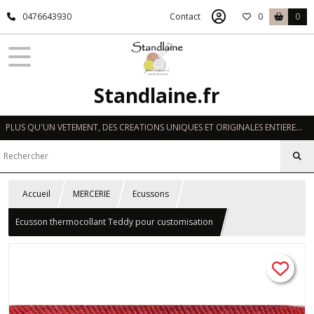
0476643930
Contact
0
0
Standlaine.fr
PLUS QU'UN VETEMENT, DES CREATIONS UNIQUES ET ORIGINALES ENTIEREMENT REALISEES A LA MAIN EN FRANCE
Accueil
MERCERIE
Ecussons
Ecusson thermocollant Teddy pour customisation