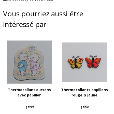
Vous pourriez aussi être
intéressé par
Thermocollant oursons
Thermocollants papillons
avec papillon
rouge & jaune
€
99
€
50
1
1