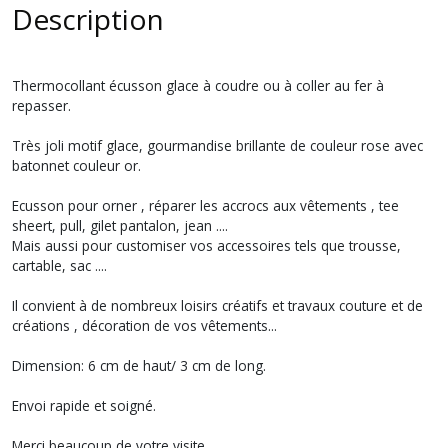
Description
Thermocollant écusson glace à coudre ou à coller au fer à
repasser.
Très joli motif glace, gourmandise brillante de couleur rose avec
batonnet couleur or.
Ecusson pour orner , réparer les accrocs aux vêtements , tee
sheert, pull, gilet pantalon, jean ....
Mais aussi pour customiser vos accessoires tels que trousse,
cartable, sac ....
Il convient à de nombreux loisirs créatifs et travaux couture et de
créations , décoration de vos vêtements...
Dimension: 6 cm de haut/ 3 cm de long.
Envoi rapide et soigné.
Merci beaucoup de votre visite.