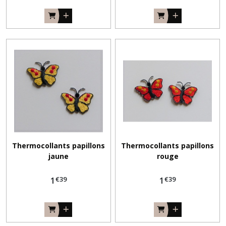
Thermocollants papillons
Thermocollants papillons
jaune
rouge
€
39
€
39
1
1