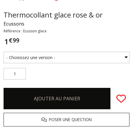
Thermocollant glace rose & or
Ecussons
Référence : Ecusson glace
€
99
1
AJOUTER AU PANIER
POSER UNE QUESTION