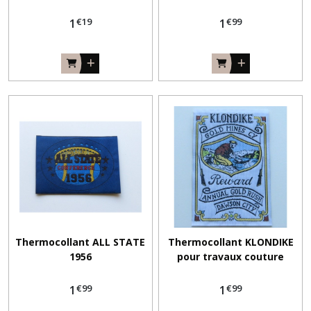
€
19
€
99
1
1
Thermocollant ALL STATE
Thermocollant KLONDIKE
1956
pour travaux couture
€
99
€
99
1
1