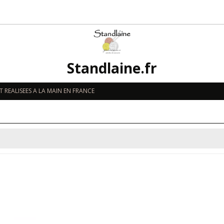
Standlaine.fr
 REALISEES A LA MAIN EN FRANCE