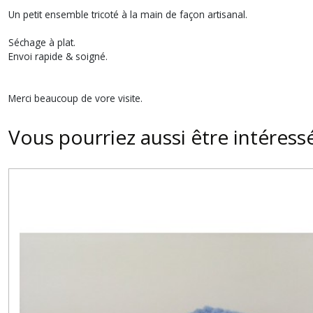
Un petit ensemble tricoté à la main de façon artisanal.
Séchage à plat.
Envoi rapide & soigné.
Merci beaucoup de vore visite.
Vous pourriez aussi être intéress