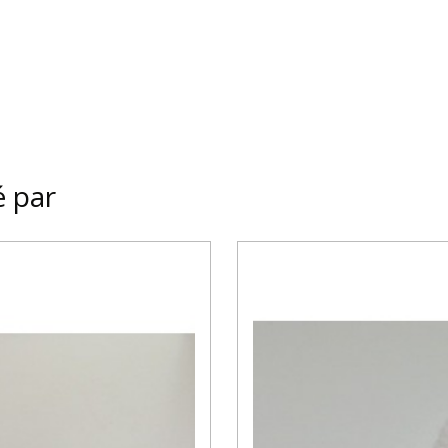
é par