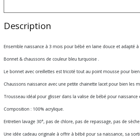
Description
Ensemble naissance à 3 mois pour bébé en laine douce et adapté à
Bonnet & chaussons de couleur bleu turquoise .
Le bonnet avec oreillettes est tricoté tout au point mousse pour bien
Chaussons naissance avec une petite chainette lacet pour bien les ma
Trousseau idéal pour glisser dans la valise de bébé pour naissance e
Composition : 100% acrylique.
Entretien lavage 30°, pas de chlore, pas de repassage, pas de sèche
Une idée cadeau originale à offrir à bébé pour sa naissance, sa sorti