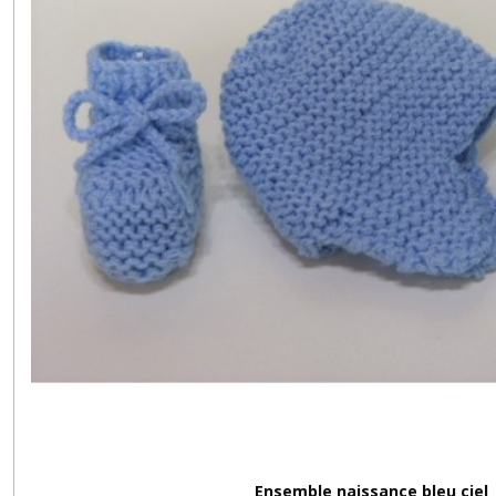
Ensemble naissance bleu ciel