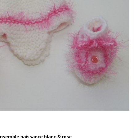
nsemble naissance blanc & rose