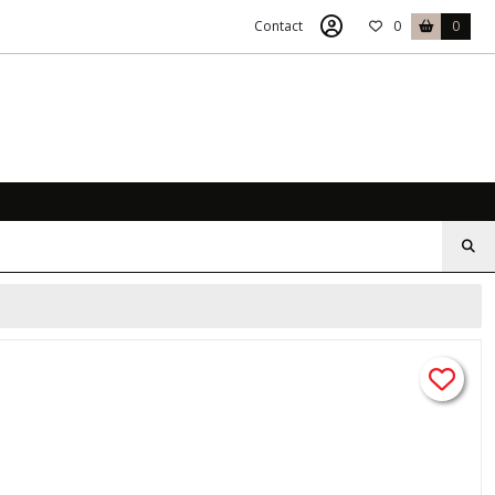
Contact
0
0