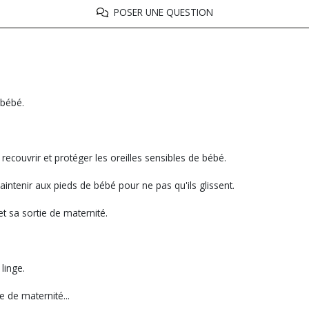
POSER UNE QUESTION
 bébé.
 recouvrir et protéger les oreilles sensibles de bébé.
intenir aux pieds de bébé pour ne pas qu'ils glissent.
t sa sortie de maternité.
 linge.
e de maternité...