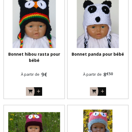
Bonnet hibou rasta pour
Bonnet panda pour bébé
bébé
€
50
9
€
8
À partir de
À partir de