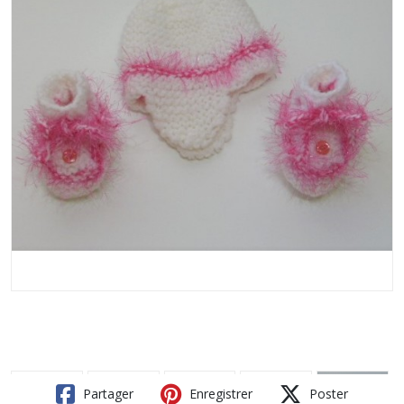
Partager
Enregistrer
Poster