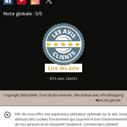
Note globale : 5/5
654 avis clients
Copyright Stella Belle. Tous droits réservés. Site réalisé avec
eProShopping
Accès gérant
Afin de vous offrir une expérience utilisateur optimale sur le site, nous
utilisons des cookies fonctionnels qui assurent le bon fonctionnement
de nos services et en mesurent l’audience. Certains tiers utilisent