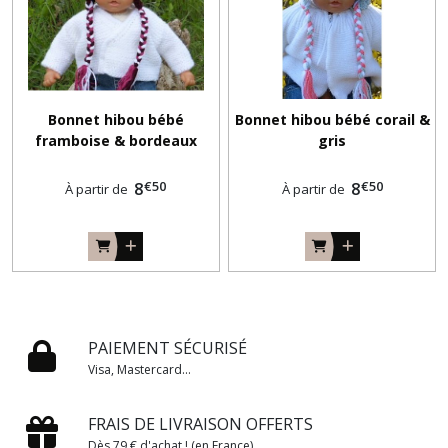
Bonnet hibou bébé
Bonnet hibou bébé corail &
framboise & bordeaux
gris
€
50
€
50
8
8
À partir de
À partir de
PAIEMENT SÉCURISÉ
Visa, Mastercard...
FRAIS DE LIVRAISON OFFERTS
Dès 79 € d'achat ! (en France)