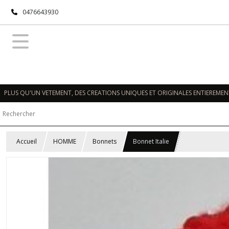
0476643930
PLUS QU'UN VETEMENT, DES CREATIONS UNIQUES ET ORIGINALES ENTIEREMENT
Accueil
HOMME
Bonnets
Bonnet Italie