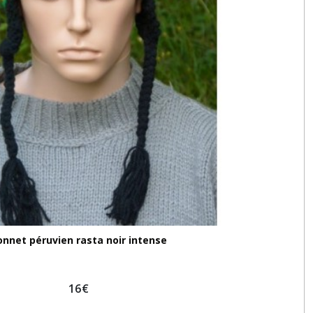
onnet péruvien rasta noir intense
16
€