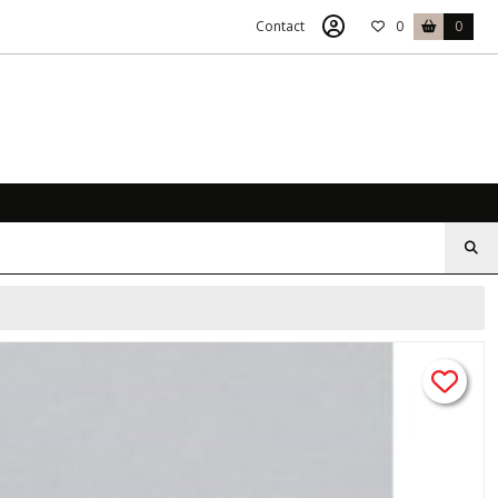
Contact
0
0