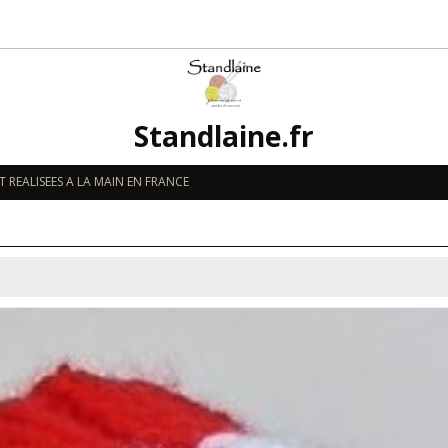
Standlaine.fr
 REALISEES A LA MAIN EN FRANCE