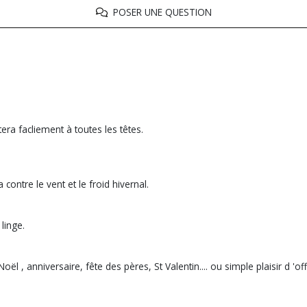
POSER UNE QUESTION
tera facliement à toutes les têtes.
ontre le vent et le froid hivernal.
 linge.
ël , anniversaire, fête des pères, St Valentin.... ou simple plaisir d 'off