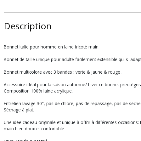
Description
Bonnet Italie pour homme en laine tricoté main.
Bonnet de taille unique pour adulte facilement extensible qui s 'adap
Bonnet multicolore avec 3 bandes : verte & jaune & rouge .
Accessoire idéal pour la saison automne/ hiver ce bonnet preotègera c
Composition 100% laine acrylique.
Entretien lavage 30°, pas de chlore, pas de repassage, pas de sèche
Séchage à plat.
Une idée cadeau originale et unique à offrir à différentes occasions: No
main bien doux et confortable.