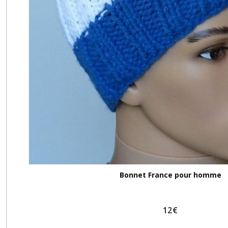
Bonnet France pour homme
12
€