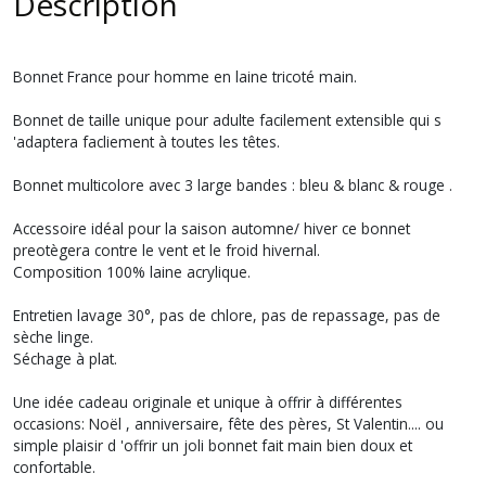
Description
Bonnet France pour homme en laine tricoté main.
Bonnet de taille unique pour adulte facilement extensible qui s
'adaptera facliement à toutes les têtes.
Bonnet multicolore avec 3 large bandes : bleu & blanc & rouge .
Accessoire idéal pour la saison automne/ hiver ce bonnet
preotègera contre le vent et le froid hivernal.
Composition 100% laine acrylique.
Entretien lavage 30°, pas de chlore, pas de repassage, pas de
sèche linge.
Séchage à plat.
Une idée cadeau originale et unique à offrir à différentes
occasions: Noël , anniversaire, fête des pères, St Valentin.... ou
simple plaisir d 'offrir un joli bonnet fait main bien doux et
confortable.