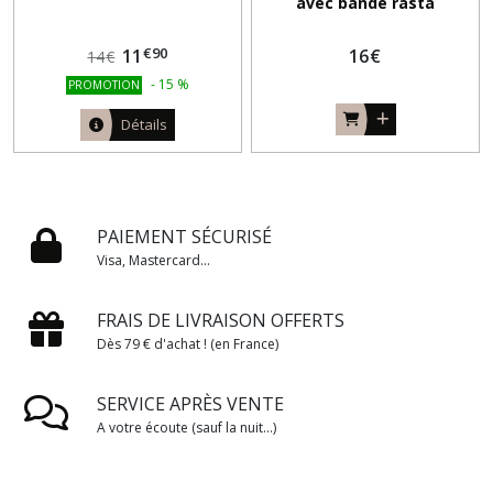
avec bande rasta
€
90
11
16
€
14
€
-
15
%
PROMOTION
Détails
PAIEMENT SÉCURISÉ
Visa, Mastercard...
FRAIS DE LIVRAISON OFFERTS
Dès 79 € d'achat ! (en France)
SERVICE APRÈS VENTE
A votre écoute (sauf la nuit...)