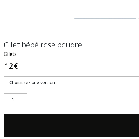
Gilet bébé rose poudre
Gilets
12
€