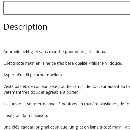
Description
Adorable petit gilet sans manche pour bébé , très doux.
Gilet tricoté main en laine de très belle qualité Phildar Phil douce.
Aspect d'un fil peluche moelleux.
Veste pastel, de couleur rose poudre rempli de douceur autant au to
Vêtement très doux et agréable à porter.
Il s 'ouvre et se referme avec 3 boutons en matière plastique , de fo
Idéal pour la mi- saison.
Une idée cadeau original et unique, un gilet en laine tricoté main , à 