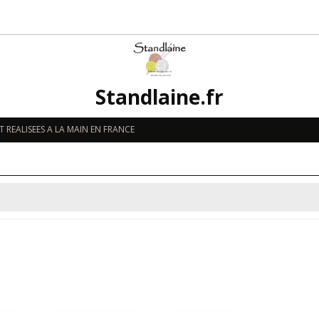
Standlaine.fr
 REALISEES A LA MAIN EN FRANCE