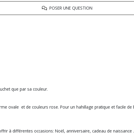
POSER UNE QUESTION
uchet que par sa couleur.
rme ovale et de couleurs rose. Pour un hahillage pratique et facile de
offrir à différentes occasions: Noël, anniversaire, cadeau de naissance .