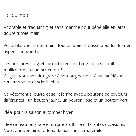
Taille 3 mois;
Adorable et craquant gilet sans manche pour bébé fille en laine
douce tricoté main.
Veste blanche tricoté main , tout au point mousse pour lui donner
aspect son gonflant.
Les bordures du gilet sont tricotées en laine fantaisie poil
multicolore , tel un arc en ciel !
Ce gilet vous séduira grâce à son originalité et à sa variétés de
couleurs vives et scintillantes.
Ce vêtement s 'ouvre et se referme avec 3 boutons de couelurs
différentes , un bouton jaune, un bouton rose et un bouton vert.
Idéal pour la saison automne/ hiver.
Idée cadeau originale et unique à offrir à différentes occasions:
Noël, anniversaire, cadeau de naissance, maternité ....