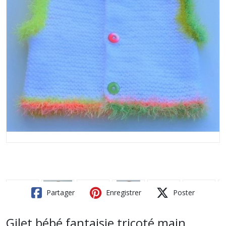
Partager
Enregistrer
Poster
Gilet bébé fantaisie tricoté main