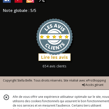
Note globale : 5/5
654 avis clients
Copyright Stella Belle. Tous droits réservés. Site réalisé avec
eProShopping
Accès gérant
Afin de vous offrir une expérience utilisateur optimale sur le site, nous
utilisons des cookies fonctionnels qui assurent le bon fonctionnement
de nos services et en mesurent l’audience. Certains tiers utilisent