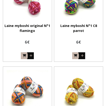
Laine myboshi original N°1
Laine myboshi N°1 C8
flamingo
parrot
6
€
6
€