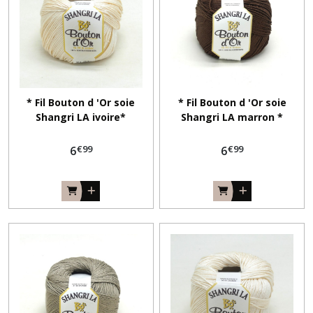
* Fil Bouton d 'Or soie
* Fil Bouton d 'Or soie
Shangri LA ivoire*
Shangri LA marron *
€
99
€
99
6
6