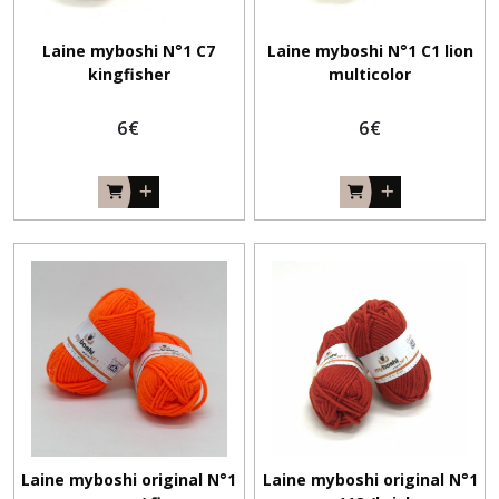
Laine myboshi N°1 C7
Laine myboshi N°1 C1 lion
kingfisher
multicolor
6
€
6
€
Laine myboshi original N°1
Laine myboshi original N°1