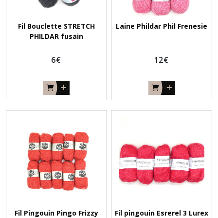
Fil Bouclette STRETCH
Laine Phildar Phil Frenesie
PHILDAR fusain
6
€
12
€
Fil Pingouin Pingo Frizzy
Fil pingouin Esrerel 3 Lurex