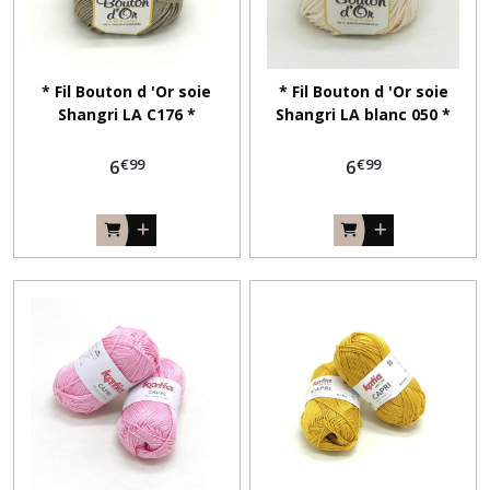
* Fil Bouton d 'Or soie
* Fil Bouton d 'Or soie
Shangri LA C176 *
Shangri LA blanc 050 *
€
99
€
99
6
6