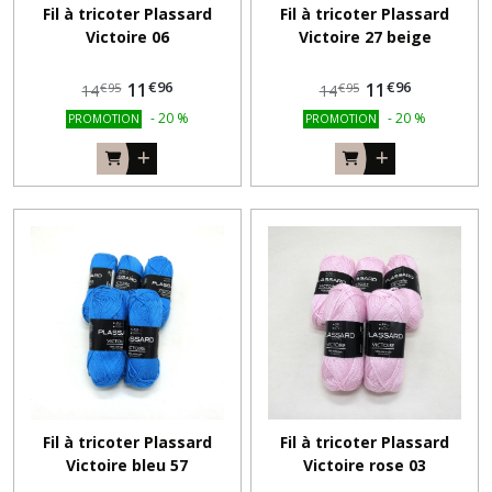
Fil à tricoter Plassard
Fil à tricoter Plassard
Victoire 06
Victoire 27 beige
€
96
€
96
11
11
€
95
€
95
14
14
-
20
%
-
20
%
PROMOTION
PROMOTION
Fil à tricoter Plassard
Fil à tricoter Plassard
Victoire bleu 57
Victoire rose 03