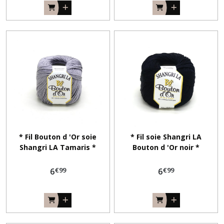
* Fil Bouton d 'Or soie
* Fil soie Shangri LA
Shangri LA Tamaris *
Bouton d 'Or noir *
€
99
€
99
6
6