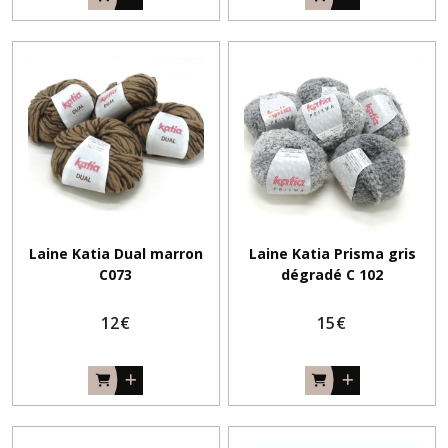
Laine Katia Dual marron
Laine Katia Prisma gris
C073
dégradé C 102
12
€
15
€