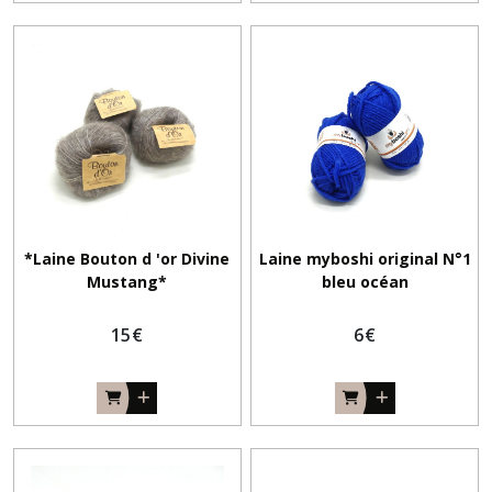
*Laine Bouton d 'or Divine
Laine myboshi original N°1
Mustang*
bleu océan
15
€
6
€