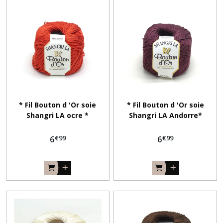
* Fil Bouton d 'Or soie
* Fil Bouton d 'Or soie
Shangri LA ocre *
Shangri LA Andorre*
€
99
€
99
6
6