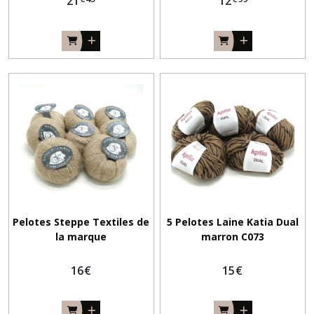
21
12
Pelotes Steppe Textiles de
5 Pelotes Laine Katia Dual
la marque
marron C073
16
€
15
€