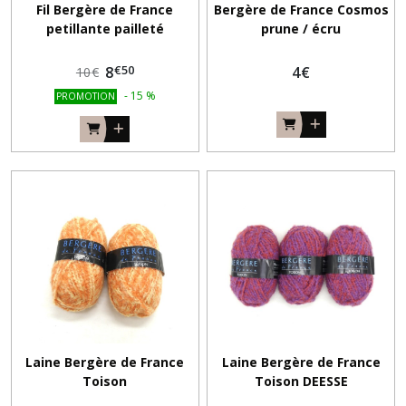
Fil Bergère de France
Bergère de France Cosmos
petillante pailleté
prune / écru
€
50
8
4
€
10
€
-
15
%
PROMOTION
Laine Bergère de France
Laine Bergère de France
Toison
Toison DEESSE