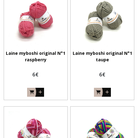
Laine myboshi original N°1
Laine myboshi original N°1
raspberry
taupe
6
€
6
€