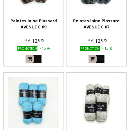
Pelotes laine Plassard
Pelotes laine Plassard
AVENUE C 09
AVENUE C 07
€
75
€
75
12
12
15
€
15
€
-
15
%
-
15
%
PROMOTION
PROMOTION