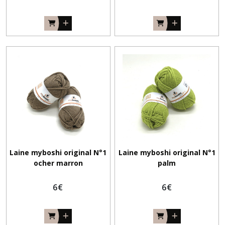
Laine myboshi original N°1
Laine myboshi original N°1
ocher marron
palm
6
€
6
€