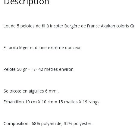
Description
Lot de 5 pelotes de fil à tricoter Bergère de France Akakan coloris 
Fil poilu léger et d 'une extrême douceur.
Pelote 50 gr = +/- 42 mètres environ.
Se tricote en aiguilles 6 mm .
Echantillon 10 cm X 10 cm = 15 mailles X 19 rangs.
Composition : 68% polyamide, 32% polyester .