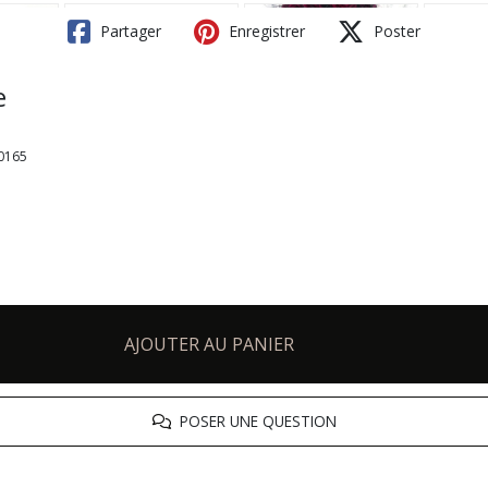
Partager
Enregistrer
Poster
e
M0165
AJOUTER AU PANIER
POSER UNE QUESTION