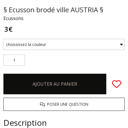
§ Ecusson brodé ville AUSTRIA §
Ecussons
3
€
AJOUTER AU PANIER
POSER UNE QUESTION
Description