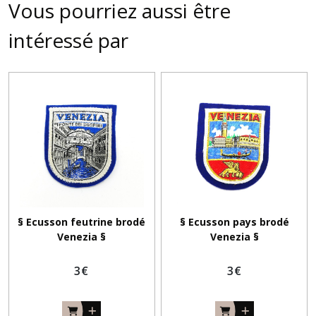
Vous pourriez aussi être
intéressé par
§ Ecusson feutrine brodé
§ Ecusson pays brodé
Venezia §
Venezia §
3
€
3
€