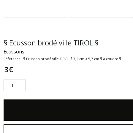
§ Ecusson brodé ville TIROL §
Ecussons
Référence :
§ Ecusson brodé ville TIROL § 7,2 cm X 5,7 cm § à coudre §
3
€