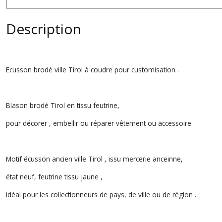
Description
Ecusson brodé ville Tirol à coudre pour customisation .
Blason brodé Tirol en tissu feutrine,
pour décorer , embellir ou réparer vêtement ou accessoire.
Motif écusson ancien ville Tirol , issu mercerie anceinne,
état neuf, feutrine tissu jaune ,
idéal pour les collectionneurs de pays, de ville ou de région .