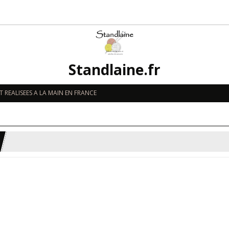
Standlaine.fr
 REALISEES A LA MAIN EN FRANCE