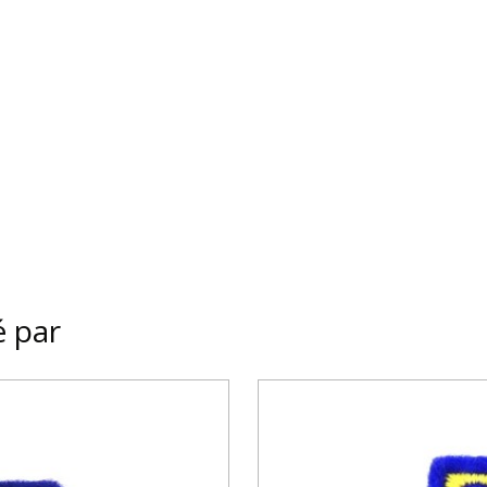
é par