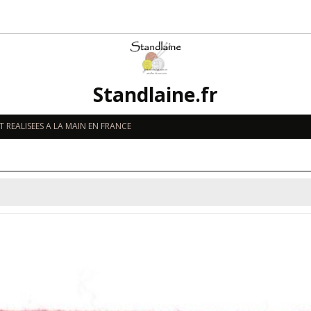
Standlaine.fr
 REALISEES A LA MAIN EN FRANCE