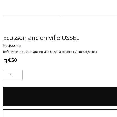
Ecusson ancien ville USSEL
Ecussons
Référence :
Ecusson ancien ville Ussel à coudre ( 7 cm X 5,5 cm )
€
50
3