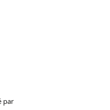
é par