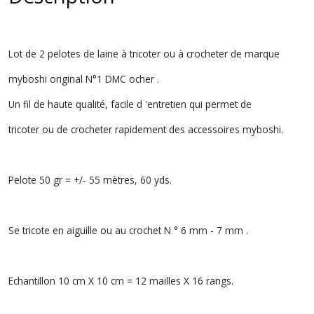
Lot de 2 pelotes de laine à tricoter ou à crocheter de marque
myboshi original N°1 DMC ocher .
Un fil de haute qualité, facile d 'entretien qui permet de
tricoter ou de crocheter rapidement des accessoires myboshi.
Pelote 50 gr = +/- 55 mètres, 60 yds.
Se tricote en aiguille ou au crochet N ° 6 mm - 7 mm .
Echantillon 10 cm X 10 cm = 12 mailles X 16 rangs.