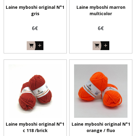
Laine myboshi original N°1
Laine myboshi marron
gris
multicolor
6
€
6
€
Laine myboshi original N°1
Laine myboshi original N°1
c 118 /brick
orange / fluo