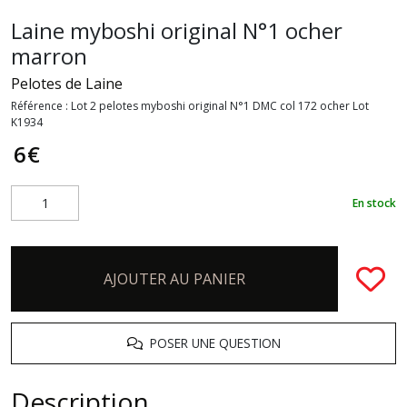
Laine myboshi original N°1 ocher
marron
Pelotes de Laine
Référence :
Lot 2 pelotes myboshi original N°1 DMC col 172 ocher Lot
K1934
6
€
En stock
AJOUTER AU PANIER
POSER UNE QUESTION
Description