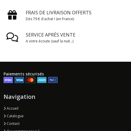
FRAIS DE LIVRAISON OFFERTS
Dès 79 € d'achat ! (en France)
SERVICE APRÈS VENTE
A votre écoute (sauf la nuit...)
Paiements sécurisés
Navigation
Accueil
Catalogue
Contact