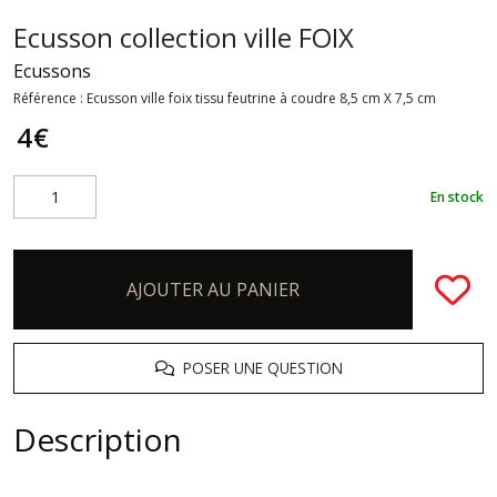
Ecusson collection ville FOIX
Ecussons
Référence :
Ecusson ville foix tissu feutrine à coudre 8,5 cm X 7,5 cm
4
€
En stock
AJOUTER AU PANIER
POSER UNE QUESTION
Description