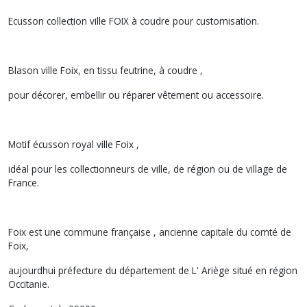
Ecusson collection ville FOIX à coudre pour customisation.
Blason ville Foix, en tissu feutrine, à coudre ,
pour décorer, embellir ou réparer vêtement ou accessoire.
Motif écusson royal ville Foix ,
idéal pour les collectionneurs de ville, de région ou de village de
France.
Foix est une commune française , ancienne capitale du comté de
Foix,
aujourdhui préfecture du département de L' Ariège situé en région
Occitanie.