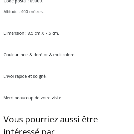
Code postal : 09000.
Altitude : 400 mètres.
Dimension : 8,5 cm X 7,5 cm.
Couleur: noir & doré or & multicolore.
Envoi rapide et soigné.
Merci beaucoup de votre visite.
Vous pourriez aussi être
intéressé par