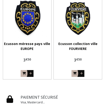
Ecusson méresse pays ville
Ecusson collection ville
EUROPE
FOURVIERE
€
50
€
50
3
3
PAIEMENT SÉCURISÉ
Visa, Mastercard...