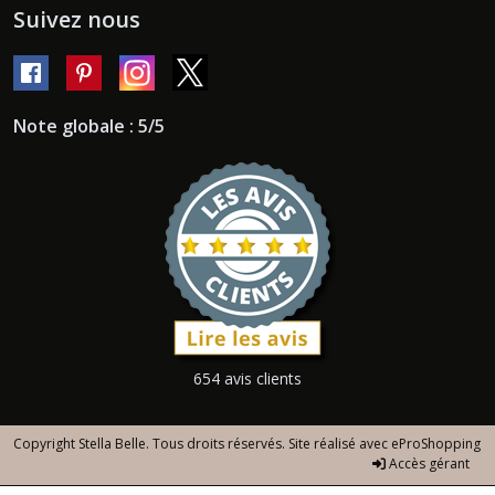
Suivez nous
Note globale : 5/5
654 avis clients
Copyright Stella Belle. Tous droits réservés. Site réalisé avec
eProShopping
Accès gérant