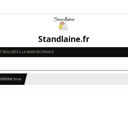
Standlaine.fr
 REALISEES A LA MAIN EN FRANCE
 PERENNE brun