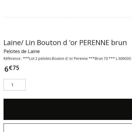
Laine/ Lin Bouton d 'or PERENNE brun
Pelotes de Laine
Référence :
***Lot 2 pelotes Bouton d 'or Perenne ***Brun 70 *** L 606030
€
75
6