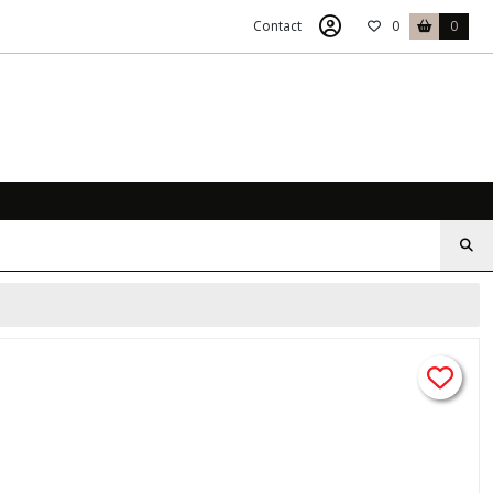
Contact
0
0