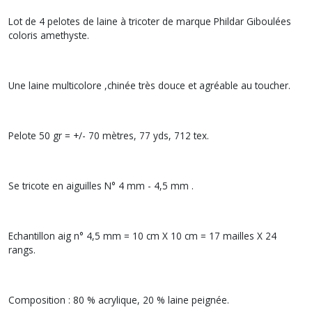
Lot de 4 pelotes de laine à tricoter de marque Phildar Giboulées
coloris amethyste.
Une laine multicolore ,chinée très douce et agréable au toucher.
Pelote 50 gr = +/- 70 mètres, 77 yds, 712 tex.
Se tricote en aiguilles N° 4 mm - 4,5 mm .
Echantillon aig n° 4,5 mm = 10 cm X 10 cm = 17 mailles X 24
rangs.
Composition : 80 % acrylique, 20 % laine peignée.