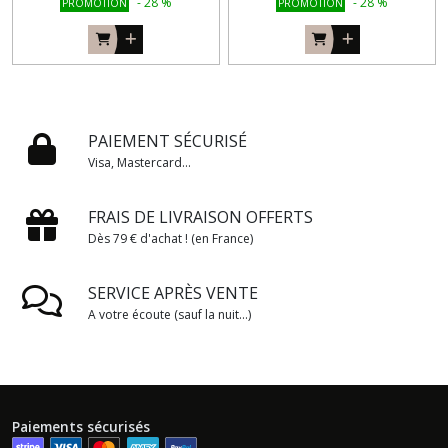
-
28
%
-
28
%
PROMOTION
PROMOTION
PAIEMENT SÉCURISÉ
Visa, Mastercard...
FRAIS DE LIVRAISON OFFERTS
Dès 79 € d'achat ! (en France)
SERVICE APRÈS VENTE
A votre écoute (sauf la nuit...)
Paiements sécurisés