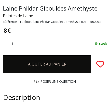
Laine Phildar Giboulées Amethyste
Pelotes de Laine
Référence :
4 pelotes laine Phildar Giboulées amethyste 0011 - 500953
8
€
En stock
AJOUTER AU PANIER
POSER UNE QUESTION
Description