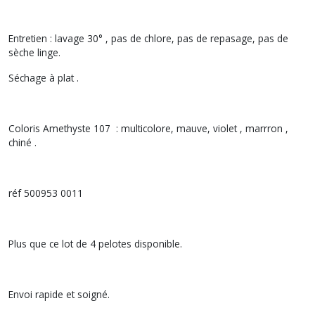
Entretien : lavage 30° , pas de chlore, pas de repasage, pas de
sèche linge.
Séchage à plat .
Coloris Amethyste 107 : multicolore, mauve, violet , marrron ,
chiné .
réf 500953 0011
Plus que ce lot de 4 pelotes disponible.
Envoi rapide et soigné.