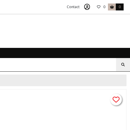
Contact
0
0