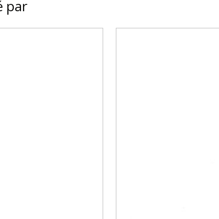
é par