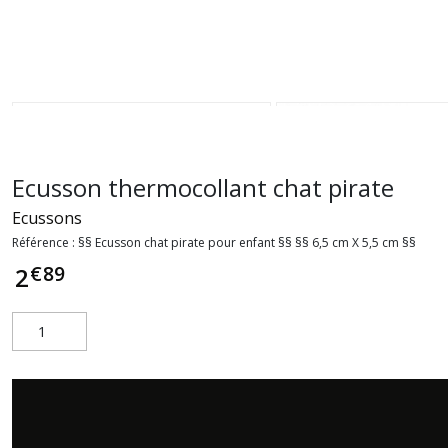
Ecusson thermocollant chat pirate
Ecussons
Référence :
§§ Ecusson chat pirate pour enfant §§ §§ 6,5 cm X 5,5 cm §§
€
89
2