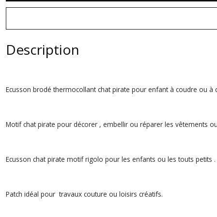
Description
Ecusson brodé thermocollant chat pirate pour enfant à coudre ou à c
Motif chat pirate pour décorer , embellir ou réparer les vêtements o
Ecusson chat pirate motif rigolo pour les enfants ou les touts petits 
Patch idéal pour travaux couture ou loisirs créatifs.