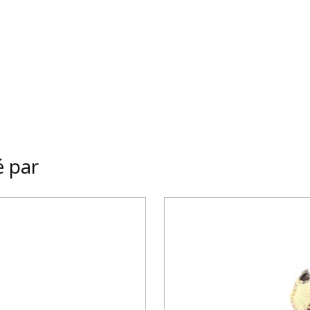
é par