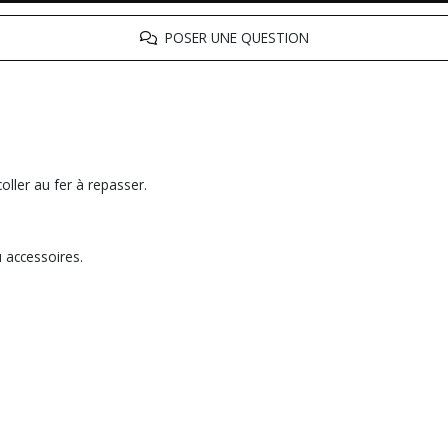
POSER UNE QUESTION
oller au fer à repasser.
u accessoires.
.