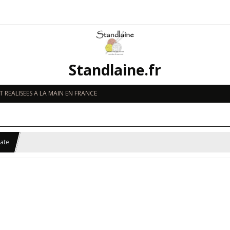
Standlaine.fr
 REALISEES A LA MAIN EN FRANCE
rate