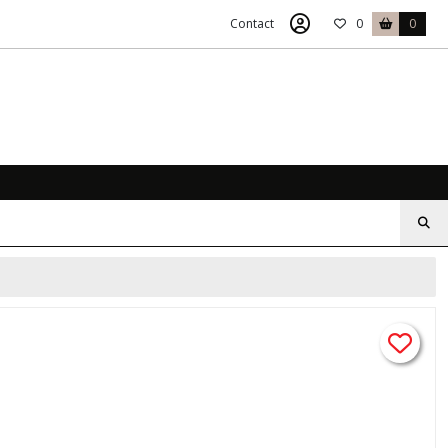
Contact
0
0