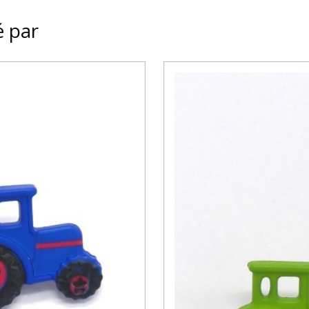
é par