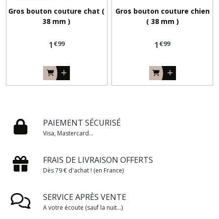
Gros bouton couture chat (
Gros bouton couture chien
38 mm )
( 38 mm )
€
99
€
99
1
1
PAIEMENT SÉCURISÉ
Visa, Mastercard...
FRAIS DE LIVRAISON OFFERTS
Dès 79 € d'achat ! (en France)
SERVICE APRÈS VENTE
A votre écoute (sauf la nuit...)