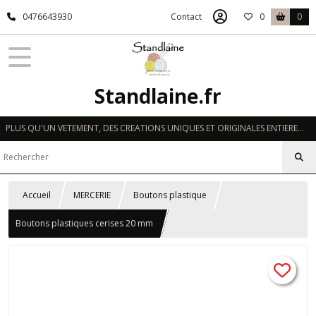
0476643930
Contact
0
0
Standlaine.fr
PLUS QU'UN VETEMENT, DES CREATIONS UNIQUES ET ORIGINALES ENTIEREMENT REALISEES A LA MAIN EN FRANCE
Accueil
MERCERIE
Boutons plastique
Boutons plastiques cerises 20 mm