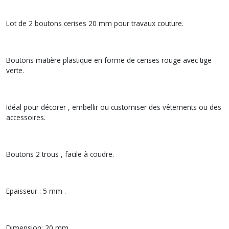
Lot de 2 boutons cerises 20 mm pour travaux couture.
Boutons matière plastique en forme de cerises rouge avec tige
verte.
Idéal pour décorer , embellir ou customiser des vêtements ou des
accessoires.
Boutons 2 trous , facile à coudre.
Epaisseur : 5 mm .
Dimension: 20 mm .