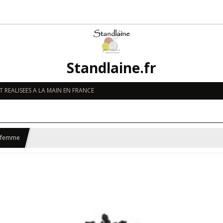
Standlaine.fr
 REALISEES A LA MAIN EN FRANCE
u femme