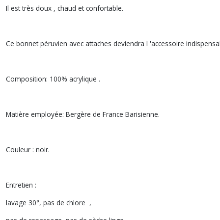
Il est très doux , chaud et confortable.
Ce bonnet péruvien avec attaches deviendra l 'accessoire indispens
Composition: 100% acrylique .
Matière employée: Bergère de France Barisienne.
Couleur : noir.
Entretien :
lavage 30°, pas de chlore ,