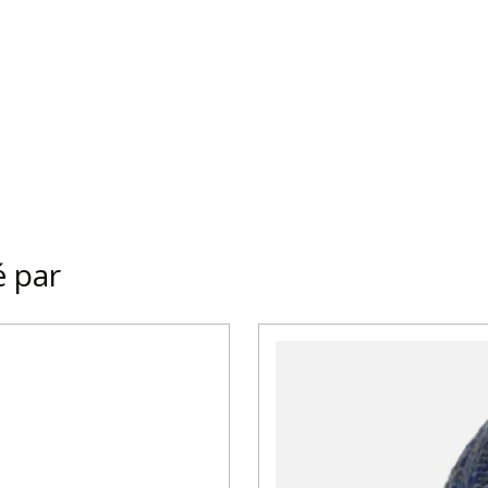
é par