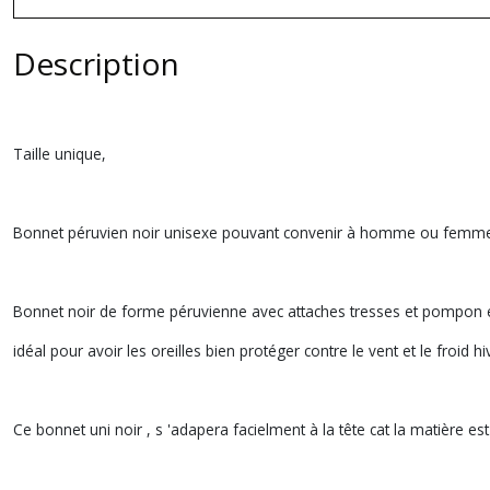
Description
Taille unique,
Bonnet péruvien noir unisexe pouvant convenir à homme ou femme
Bonnet noir de forme péruvienne avec attaches tresses et pompon e
idéal pour avoir les oreilles bien protéger contre le vent et le froid h
Ce bonnet uni noir , s 'adapera facielment à la tête cat la matière es