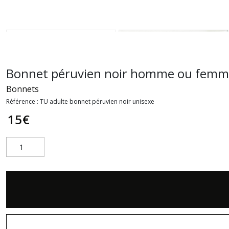
Bonnet péruvien noir homme ou fem
Bonnets
Référence :
TU adulte bonnet péruvien noir unisexe
15
€