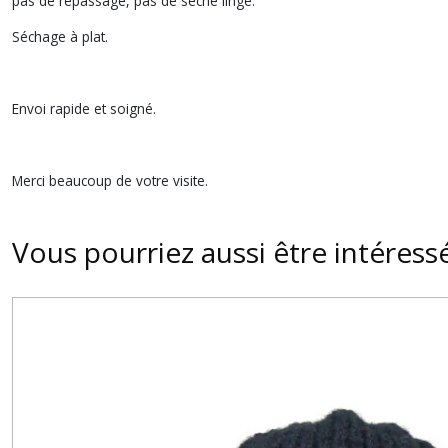
pas de repassage, pas de sèche linge.
Séchage à plat.
Envoi rapide et soigné.
Merci beaucoup de votre visite.
Vous pourriez aussi être intéress