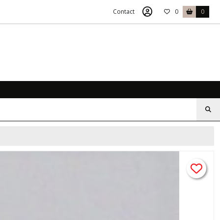
Contact
0
0