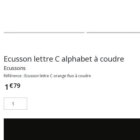
Ecusson lettre C alphabet à coudre
Ecussons
Référence :
Ecusson lettre C orange fluo à coudre
€
79
1