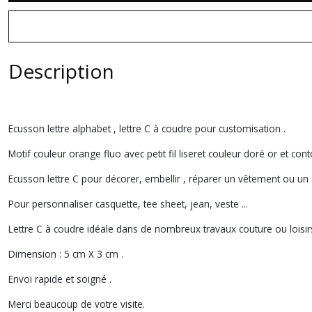
Description
Ecusson lettre alphabet , lettre C à coudre pour customisation .
Motif couleur orange fluo avec petit fil liseret couleur doré or et con
Ecusson lettre C pour décorer, embellir , réparer un vêtement ou un 
Pour personnaliser casquette, tee sheet, jean, veste ...
Lettre C à coudre idéale dans de nombreux travaux couture ou loisirs
Dimension : 5 cm X 3 cm .
Envoi rapide et soigné .
Merci beaucoup de votre visite.