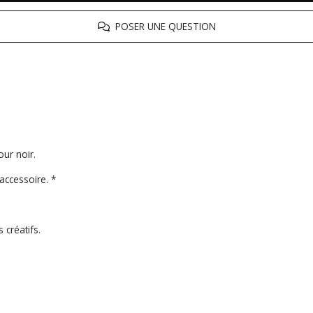
POSER UNE QUESTION
tour noir.
accessoire. *
 créatifs.