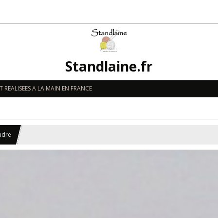
Standlaine.fr
 REALISEES A LA MAIN EN FRANCE
udre