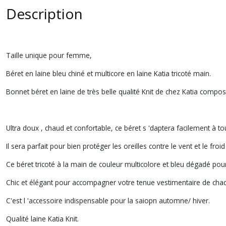
Description
Taille unique pour femme,
Béret en laine bleu chiné et multicore en laine Katia tricoté main.
Bonnet béret en laine de très belle qualité Knit de chez Katia compo
Ultra doux , chaud et confortable, ce béret s 'daptera facilement à tout
Il sera parfait pour bien protéger les oreilles contre le vent et le froi
Ce béret tricoté à la main de couleur multicolore et bleu dégadé pou
Chic et élégant pour accompagner votre tenue vestimentaire de cha
C'est l 'accessoire indispensable pour la saiopn automne/ hiver.
Qualité laine Katia Knit.