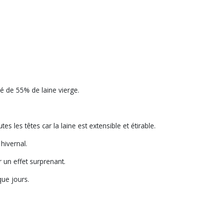
sé de 55% de laine vierge.
es les têtes car la laine est extensible et étirable.
d hivernal.
r un effet surprenant.
que jours.