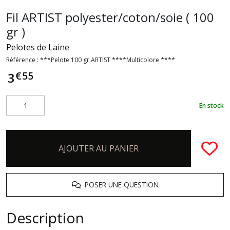
Fil ARTIST polyester/coton/soie ( 100
gr )
Pelotes de Laine
Référence :
***Pelote 100 gr ARTIST ****Multicolore ****
€
55
3
En stock
AJOUTER AU PANIER
POSER UNE QUESTION
Description