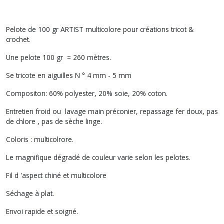
Pelote de 100 gr ARTIST multicolore pour créations tricot &
crochet.
Une pelote 100 gr = 260 mètres.
Se tricote en aiguilles N ° 4 mm - 5 mm
Compositon: 60% polyester, 20% soie, 20% coton.
Entretien froid ou lavage main préconier, repassage fer doux, pas
de chlore , pas de sèche linge.
Coloris : multicolrore.
Le magnifique dégradé de couleur varie selon les pelotes.
Fil d 'aspect chiné et multicolore
Séchage à plat.
Envoi rapide et soigné.