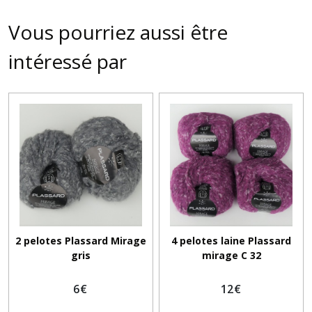
Vous pourriez aussi être
intéressé par
2 pelotes Plassard Mirage
4 pelotes laine Plassard
gris
mirage C 32
6
€
12
€