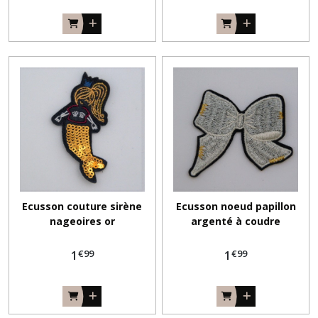
Ecusson couture sirène
Ecusson noeud papillon
nageoires or
argenté à coudre
€
99
€
99
1
1