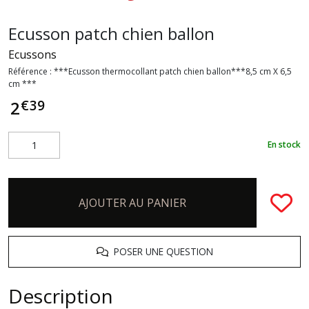
Ecusson patch chien ballon
Ecussons
Référence :
***Ecusson thermocollant patch chien ballon***8,5 cm X 6,5
cm ***
€
39
2
En stock
AJOUTER AU PANIER
POSER UNE QUESTION
Description