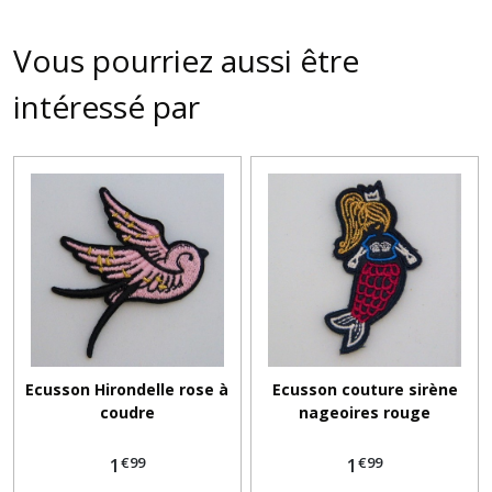
Vous pourriez aussi être
intéressé par
Ecusson Hirondelle rose à
Ecusson couture sirène
coudre
nageoires rouge
€
99
€
99
1
1