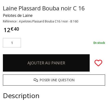
Laine Plassard Bouba noir C 16
Pelotes de Laine
Référence :
4 pelotes Plassard Bouba C16 / noir - B 160
€
40
12
En stock
AJOUTER AU PANIER
POSER UNE QUESTION
Description