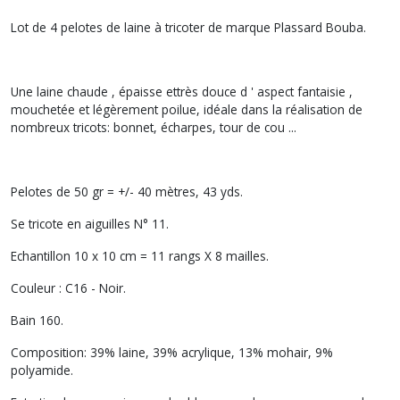
Lot de 4 pelotes de laine à tricoter de marque Plassard Bouba.
Une laine chaude , épaisse ettrès douce d ' aspect fantaisie ,
mouchetée et légèrement poilue, idéale dans la réalisation de
nombreux tricots: bonnet, écharpes, tour de cou ...
Pelotes de 50 gr = +/- 40 mètres, 43 yds.
Se tricote en aiguilles N° 11.
Echantillon 10 x 10 cm = 11 rangs X 8 mailles.
Couleur : C16 - Noir.
Bain 160.
Composition: 39% laine, 39% acrylique, 13% mohair, 9%
polyamide.