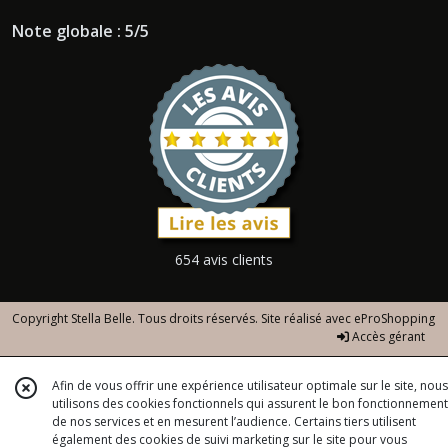
Note globale : 5/5
654 avis clients
Copyright Stella Belle. Tous droits réservés. Site réalisé avec
eProShopping
Accès gérant
Afin de vous offrir une expérience utilisateur optimale sur le site, nous
utilisons des cookies fonctionnels qui assurent le bon fonctionnement
de nos services et en mesurent l’audience. Certains tiers utilisent
également des cookies de suivi marketing sur le site pour vous