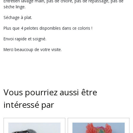
Entretien lavage main, pas de chlore, pas de repassage, pas de
sèche linge.
Séchage à plat.
Plus que 4 pelotes disponibles dans ce coloris !
Envoi rapide et soigné.
Merci beaucoup de votre visite.
Vous pourriez aussi être
intéressé par