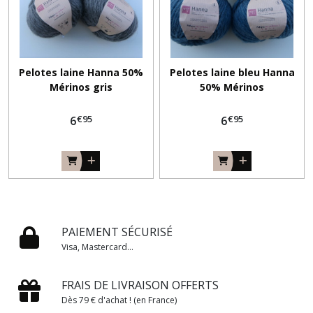
Pelotes laine Hanna 50%
Pelotes laine bleu Hanna
Mérinos gris
50% Mérinos
€
95
€
95
6
6
PAIEMENT SÉCURISÉ
Visa, Mastercard...
FRAIS DE LIVRAISON OFFERTS
Dès 79 € d'achat ! (en France)