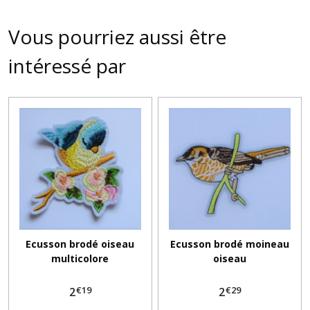
Vous pourriez aussi être
intéressé par
Ecusson brodé oiseau
Ecusson brodé moineau
multicolore
oiseau
€
19
€
29
2
2