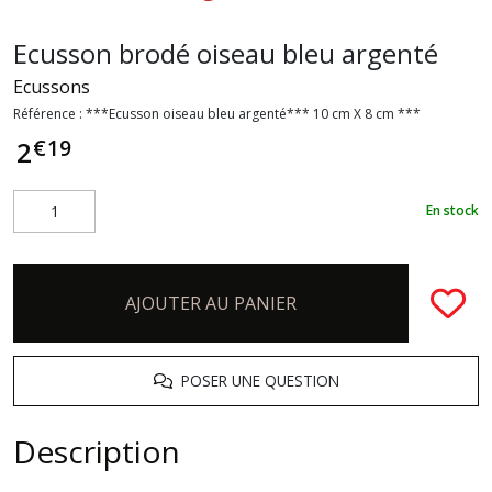
Ecusson brodé oiseau bleu argenté
Ecussons
Référence :
***Ecusson oiseau bleu argenté*** 10 cm X 8 cm ***
€
19
2
En stock
AJOUTER AU PANIER
POSER UNE QUESTION
Description