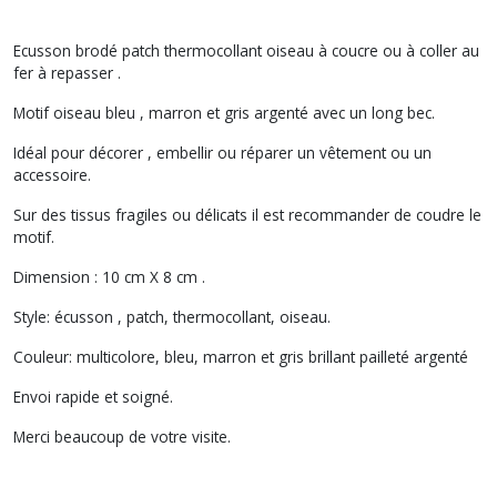
Ecusson brodé patch thermocollant oiseau à coucre ou à coller au
fer à repasser .
Motif oiseau bleu , marron et gris argenté avec un long bec.
Idéal pour décorer , embellir ou réparer un vêtement ou un
accessoire.
Sur des tissus fragiles ou délicats il est recommander de coudre le
motif.
Dimension : 10 cm X 8 cm .
Style: écusson , patch, thermocollant, oiseau.
Couleur: multicolore, bleu, marron et gris brillant pailleté argenté
Envoi rapide et soigné.
Merci beaucoup de votre visite.