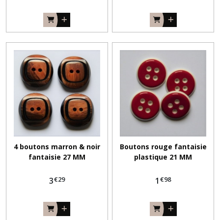
4 boutons marron & noir
Boutons rouge fantaisie
fantaisie 27 MM
plastique 21 MM
€
29
€
98
3
1