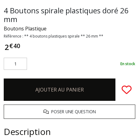
4 Boutons spirale plastiques doré 26
mm
Boutons Plastique
Référence :
** 4 boutons plastiques spirale ** 26 mm **
€
40
2
En stock
AJOUTER AU PANIER
POSER UNE QUESTION
Description