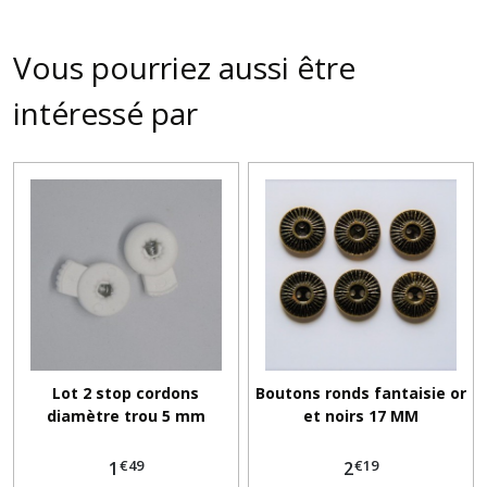
Vous pourriez aussi être
intéressé par
Lot 2 stop cordons
Boutons ronds fantaisie or
diamètre trou 5 mm
et noirs 17 MM
€
49
€
19
1
2